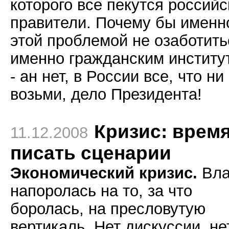
которого все пекутся российс
правители. Почему бы именн
этой проблемой не озаботить
именно гражданским институ
- ан нет, в России все, что ни
возьми, дело Президента!
Кризис: врем
11.12.2008
писать сценарии
Экономический кризис.
Вла
напоролась на то, за что
боролась, на пресловутую
вертикаль. Нет дискуссии, не