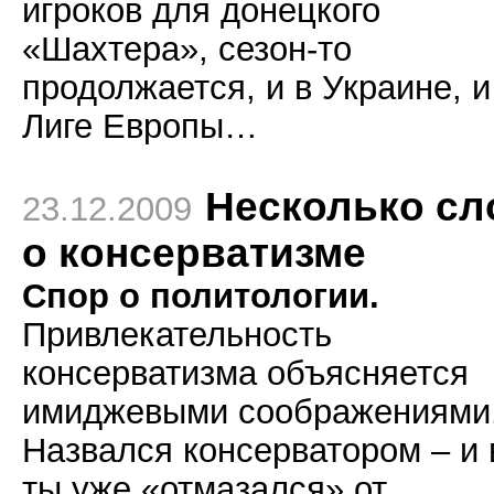
игроков для донецкого
«Шахтера», сезон-то
продолжается, и в Украине, и
Лиге Европы…
Несколько сл
23.12.2009
о консерватизме
Спор о политологии.
Привлекательность
консерватизма объясняется
имиджевыми соображениями
Назвался консерватором – и 
ты уже «отмазался» от