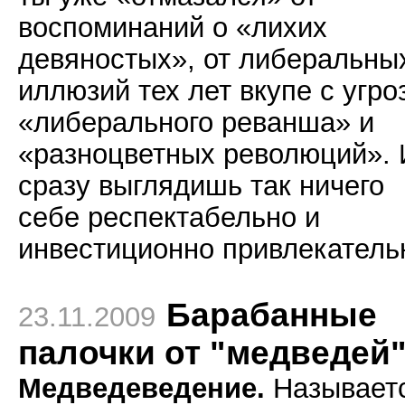
воспоминаний о «лихих
девяностых», от либеральны
иллюзий тех лет вкупе с угро
«либерального реванша» и
«разноцветных революций». 
сразу выглядишь так ничего
себе респектабельно и
инвестиционно привлекатель
Барабанные
23.11.2009
палочки от "медведей
Медведеведение.
Называет