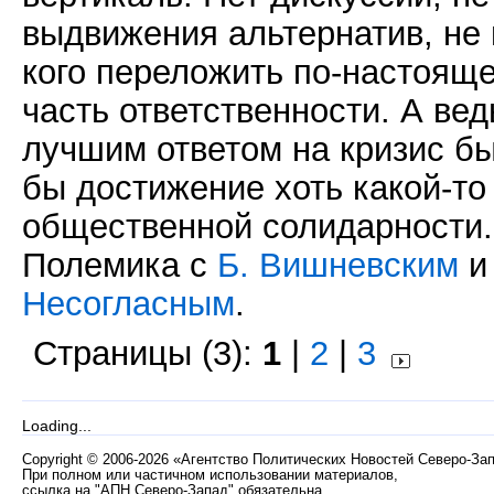
выдвижения альтернатив, не 
кого переложить по-настоящ
часть ответственности. А вед
лучшим ответом на кризис б
бы достижение хоть какой-то
общественной солидарности.
Полемика с
Б. Вишневским
Несогласным
.
Страницы (3):
1
|
2
|
3
Loading...
Copyright
©
2006-2026 «Агентство Политических Новостей Северо-За
При полном или частичном использовании материалов,
ссылка на "АПН Северо-Запад" обязательна