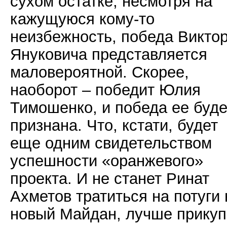
сухом остатке, несмотря на
кажущуюся кому-то
неизбежность, победа Викто
Януковича представляется
маловероятной. Скорее,
наоборот – победит Юлия
Тимошенко, и победа ее буде
признана. Что, кстати, будет
еще одним свидетельством
успешности «оранжевого»
проекта. И не станет Ринат
Ахметов тратиться на потуги 
новый Майдан, лучше прикуп