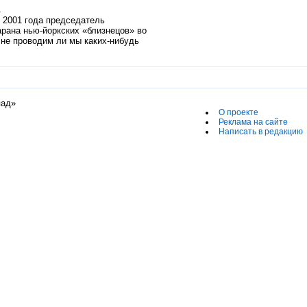
 2001 года председатель
рана нью-йоркских «близнецов» во
не проводим ли мы каких-нибудь
пад»
О проекте
Реклама на сайте
Написать в редакцию