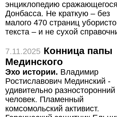
энциклопедию сражающегос
Донбасса. Не краткую – без
малого 470 страниц убористо
текста – и не сухой справочн
Конница папы
7.11.2025
Мединского
Эхо истории.
Владимир
Ростиславович Мединский -
удивительно разносторонний
человек. Пламенный
комсомольский активист.