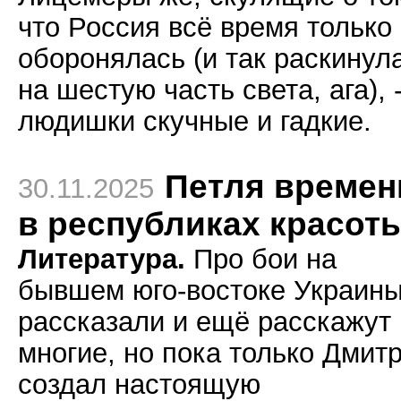
что Россия всё время только
оборонялась (и так раскинул
на шестую часть света, ага), 
людишки скучные и гадкие.
Петля времен
30.11.2025
в республиках красот
Литература.
Про бои на
бывшем юго-востоке Украин
рассказали и ещё расскажут
многие, но пока только Дмит
создал настоящую