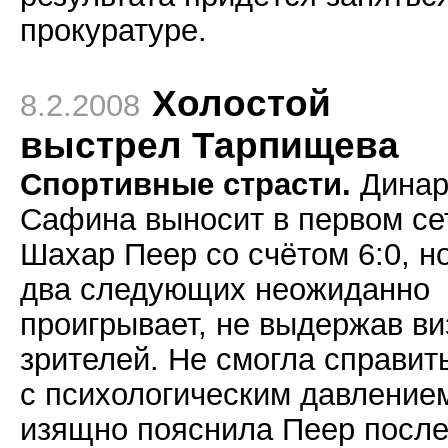
прокуратуре.
Холостой
8.2.2008
выстрел Тарпищева
Спортивные страсти.
Динар
Сафина выносит в первом се
Шахар Пеер со счётом 6:0, н
два следующих неожиданно
проигрывает, не выдержав ви
зрителей. Не смогла справит
с психологическим давление
изящно
пояснила
Пеер посл