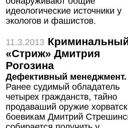
обнаруживают общие
идеологические источники у
экологов и фашистов.
Криминальны
11.3.2013
«Стриж» Дмитрия
Рогозина
Дефективный менеджмент.
Ранее судимый обладатель
четырех гражданств, тайно
продаваший оружие хорватс
боевикам Дмитрий Стрешинс
собирается получить у