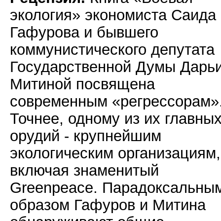
экология» экономиста Саида
Гафурова и бывшего
коммунистического депутата
Государственной Думы Дарь
Митиной посвящена
современным «регрессорам»
Точнее, одному из их главны
орудий - крупнейшим
экологическим организациям,
включая знаменитый
Greenpeace. Парадоксальны
образом Гафуров и Митина