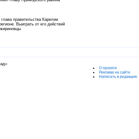
 глава правительства Карелии
егионе. Выиграть от его действий
 жириновцы.
пад»
О проекте
Реклама на сайте
Написать в редакцию