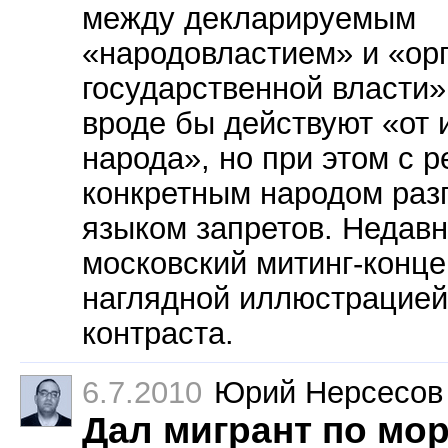
между декларируемым
«народовластием» и «ор
государственной власти»
вроде бы действуют «от 
народа», но при этом с 
конкретным народом раз
языком запретов. Недав
московский митинг-конце
наглядной иллюстрацией
контраста.
6.7.2010
Юрий Нерсесов
Дал мигрант по мо