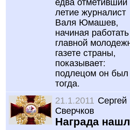
едва отметивший 
летие журналист
Валя Юмашев,
начиная работать
главной молодеж
газете страны,
показывает:
подлецом он был
тогда.
21.1.2011
Сергей
Сверчков
Награда наш