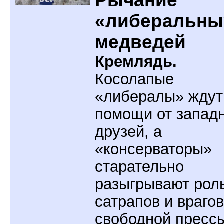
Рычание
«либеральны
медведей
Кремлядь.
Косолапые
«либералы» ждут
помощи от запад
друзей, а
«консерваторы»
старательно
разыгрывают рол
сатрапов и врагов
свободной пресс