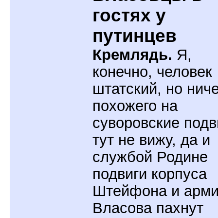
гостях у
путинцев
Кремлядь.
Я,
конечно, человек
штатский, но ниче
похожего на
суворовские подв
тут не вижу, да и
службой Родине
подвиги корпуса
Штейфона и арм
Власова пахнут