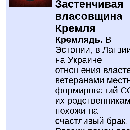
Застенчивая
власовщина
Кремля
Кремлядь.
В
Эстонии, в Латви
на Украине
отношения власте
ветеранами мест
формирований С
их родственника
похожи на
счастливый брак.