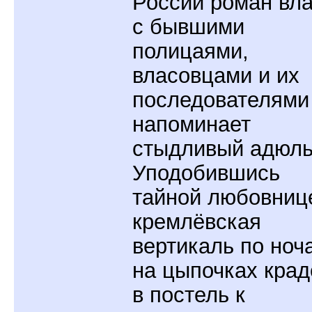
России роман вл
с бывшими
полицаями,
власовцами и их
последователями
напоминает
стыдливый адюль
Уподобившись
тайной любовниц
кремлёвская
вертикаль по ноч
на цыпочках крад
в постель к