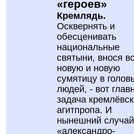
«героев»
Кремлядь.
Осквернять и
обесценивать
национальные
святыни, внося в
новую и новую
сумятицу в голов
людей, - вот глав
задача кремлёвск
агитпропа. И
нынешний случай
«александро-