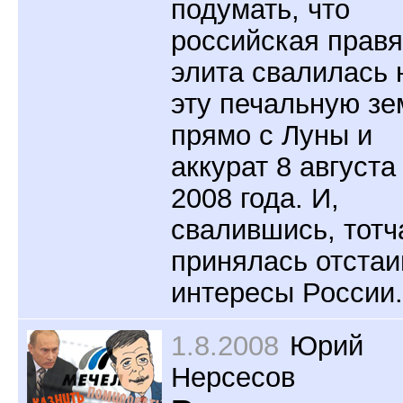
подумать, что
российская прав
элита свалилась 
эту печальную з
прямо с Луны и
аккурат 8 августа
2008 года. И,
свалившись, тотч
принялась отстаи
интересы России.
1.8.2008
Юрий
Нерсесов