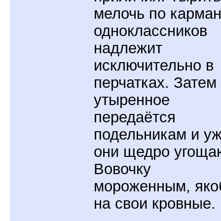
мелочь по карма
одноклассников
надлежит
исключительно в
перчатках. Затем
утыренное
передаётся
подельникам и у
они щедро угоща
Вовочку
мороженным, як
на свои кровные.