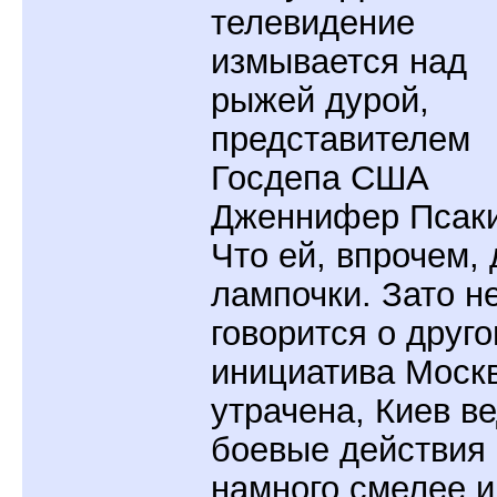
телевидение
измывается над
рыжей дурой,
представителем
Госдепа США
Дженнифер Псаки
Что ей, впрочем, 
лампочки. Зато н
говорится о друго
инициатива Моск
утрачена, Киев в
боевые действия
намного смелее и