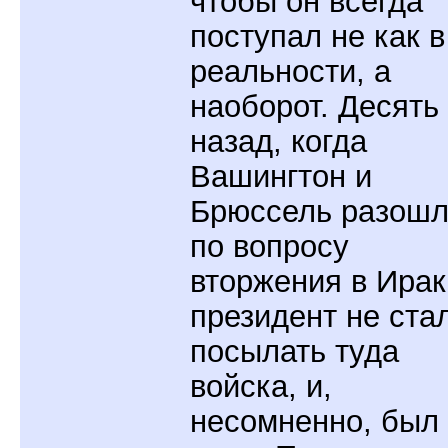
чтобы он всегда
поступал не как в
реальности, а
наоборот. Десять
назад, когда
Вашингтон и
Брюссель разошл
по вопросу
вторжения в Ирак
президент не ста
посылать туда
войска, и,
несомненно, был