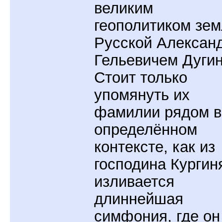
великим
геополитиком зе
Русской Алексан
Гельевичем Дуги
Стоит только
упомянуть их
фамилии рядом в
определённом
контексте, как из
господина Кургин
изливается
длиннейшая
симфония, где он