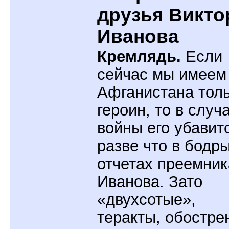
друзья Викто
Иванова
Кремлядь.
Если
сейчас мы имеем
Афганистана тол
героин, то в случ
войны его убавит
разве что в бодр
отчетах преемник
Иванова. Зато
«двухсотые»,
теракты, обостре