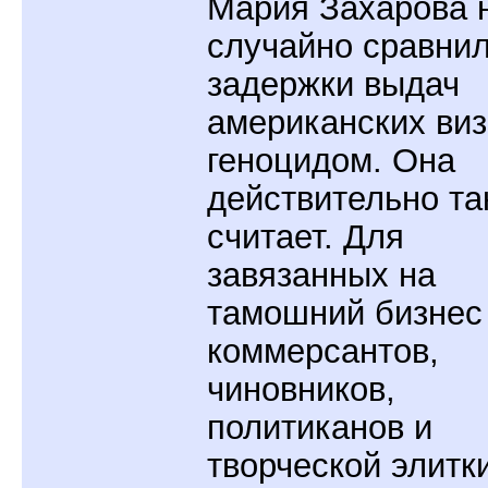
Мария Захарова 
случайно сравни
задержки выдач
американских виз
геноцидом. Она
действительно та
считает. Для
завязанных на
тамошний бизнес
коммерсантов,
чиновников,
политиканов и
творческой элитк