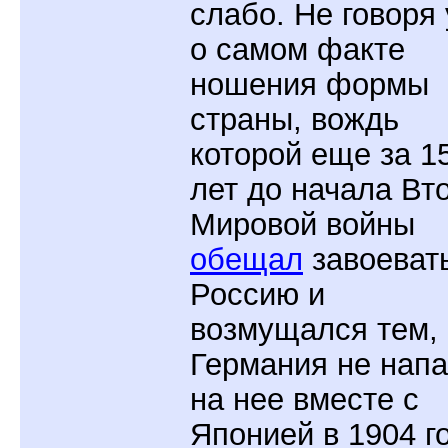
слабо. Не говоря
о самом факте
ношения формы
страны, вождь
которой еще за 1
лет до начала Вт
Мировой войны
обещал
завоеват
Россию и
возмущался тем, 
Германия не нап
на нее вместе с
Японией в 1904 го