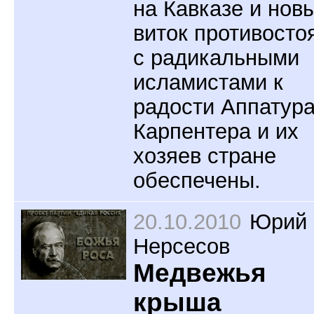
на Кавказе и нов
виток противосто
с радикальными
исламистами к
радости Аппатура
Карпентера и их
хозяев стране
обеспечены.
20.10.2010
Юрий
Нерсесов
Медвежья
крыша