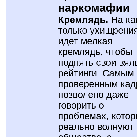
наркомафии
Кремлядь.
На ка
только ухищрени
идет мелкая
кремлядь, чтобы
поднять свои вял
рейтинги. Самым
проверенным кад
позволено даже
говорить о
проблемах, кото
реально волнуют