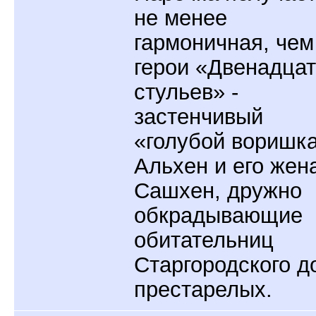
не менее
гармоничная, чем
герои «Двенадца
стульев» -
застенчивый
«голубой воришк
Альхен и его жен
Сашхен, дружно
обкрадывающие
обитательниц
Старгородского д
престарелых.