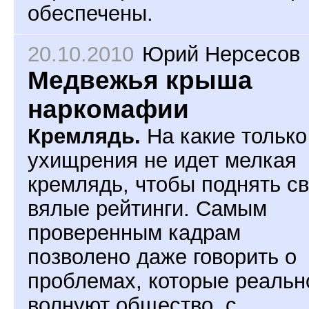
обеспечены.
20.10.2010
Юрий Нерсесов
Медвежья крыша
наркомафии
Кремлядь.
На какие только
ухищрения не идет мелкая
кремлядь, чтобы поднять с
вялые рейтинги. Самым
проверенным кадрам
позволено даже говорить о
проблемах, которые реальн
волнуют общество, с