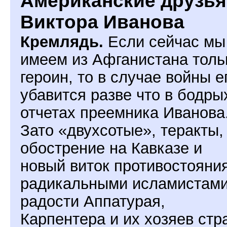
Американские друзья
Виктора Иванова
Кремлядь.
Если сейчас мы
имеем из Афганистана толь
героин, то в случае войны е
убавится разве что в бодры
отчетах преемника Иванова
Зато «двухсотые», теракты,
обострение на Кавказе и
новый виток противостояния
радикальными исламистами
радости Аппатурая,
Карпентера и их хозяев стр