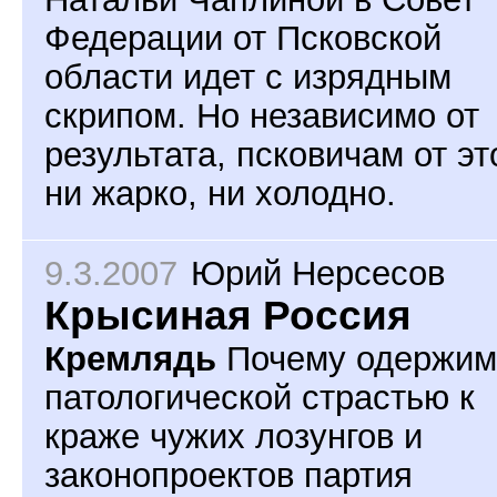
Федерации от Псковской
области идет с изрядным
скрипом. Но независимо от
результата, псковичам от эт
ни жарко, ни холодно.
9.3.2007
Юрий Нерсесов
Крысиная Россия
Кремлядь
Почему одержим
патологической страстью к
краже чужих лозунгов и
законопроектов партия