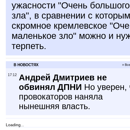
ужасности "Очень большого
зла", в сравнении с которы
скромное кремлевское "Оче
маленькое зло" можно и ну
терпеть.
В НОВОСТЯХ
» Вс
17:12
Андрей Дмитриев не
обвинял ДПНИ
Но уверен, 
провокаторов наняла
нынешняя власть.
Loading...