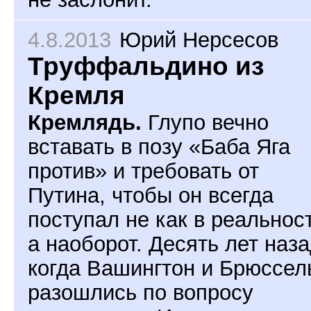
4.8.2013
Юрий Нерсесов
Труффальдино из
Кремля
Кремлядь.
Глупо вечно
вставать в позу «Баба Яга
против» и требовать от
Путина, чтобы он всегда
поступал не как в реальнос
а наоборот. Десять лет наза
когда Вашингтон и Брюссел
разошлись по вопросу