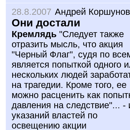
28.8.2007
Андрей Коршунов
Они достали
Кремлядь
"Следует также
отразить мысль, что акция
"Черный Флаг", судя по все
является попыткой одного и
нескольких людей заработа
на трагедии. Кроме того, ее
можно расценить как попыт
давления на следствие"... - 
указаний властей по
освещению акции