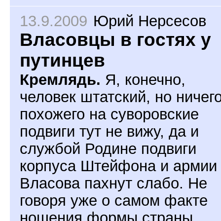
13.9.2009
Юрий Нерсесов
Власовцы в гостях у
путинцев
Кремлядь.
Я, конечно,
человек штатский, но ничег
похожего на суворовские
подвиги тут не вижу, да и
службой Родине подвиги
корпуса Штейфона и армии
Власова пахнут слабо. Не
говоря уже о самом факте
ношения формы страны,