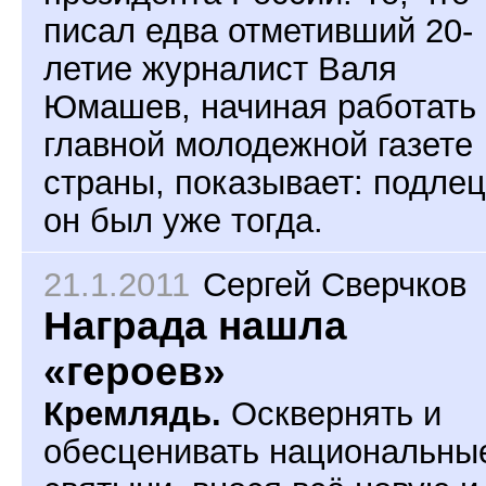
писал едва отметивший 20-
летие журналист Валя
Юмашев, начиная работать 
главной молодежной газете
страны, показывает: подле
он был уже тогда.
21.1.2011
Сергей Сверчков
Награда нашла
«героев»
Кремлядь.
Осквернять и
обесценивать национальны