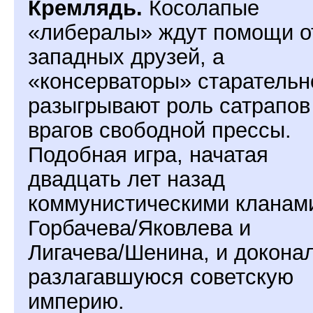
Кремлядь.
Косолапые
«либералы» ждут помощи о
западных друзей, а
«консерваторы» старательн
разыгрывают роль сатрапов
врагов свободной прессы.
Подобная игра, начатая
двадцать лет назад
коммунистическими кланам
Горбачева/Яковлева и
Лигачева/Шенина, и докона
разлагавшуюся советскую
империю.