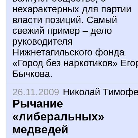
нехарактерных для партии
власти позиций. Самый
свежий пример – дело
руководителя
Нижнетагильского фонда
«Город без наркотиков» Его
Бычкова.
26.11.2009
Николай Тимоф
Рычание
«либеральных»
медведей