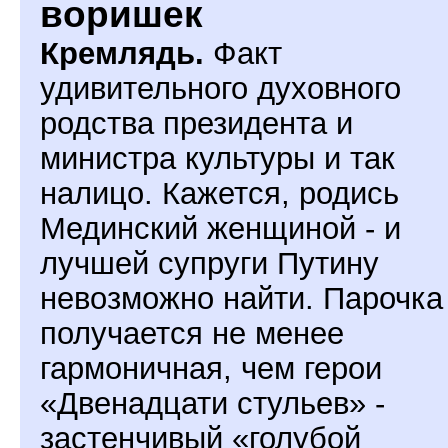
воришек
Кремлядь.
Факт
удивительного духовного
родства президента и
министра культуры и так
налицо. Кажется, родись
Мединский женщиной - и
лучшей супруги Путину
невозможно найти. Парочка
получается не менее
гармоничная, чем герои
«Двенадцати стульев» -
застенчивый «голубой