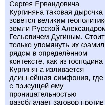
Сергея Ервандовича
Кургиняна таковая дырочка
зовётся великим геополити
земли Русской Александро
Гельевичем Дугиным. Стоит
только упомянуть их фамил
рядом в определённом
контексте, как из господина
Кургиняна изливается
длиннейшая симфония, где
с присущей ему
проницательностью
разоблачает заговор против