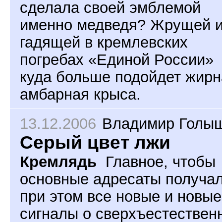
сделала своей эмблемой
именно медведя? Жрущей 
гадящей в кремлевских
погребах «Единой России»
куда больше подойдет жирн
амбарная крыса.
13.12.2006
Владимир Голы
Серый цвет лжи
Кремлядь
Главное, чтобы
основные адресаты получа
при этом все новые и новые
сигналы о сверхъестествен