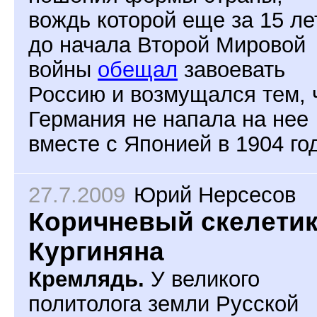
вождь которой еще за 15 ле
до начала Второй Мировой
войны
обещал
завоевать
Россию и возмущался тем, 
Германия не напала на нее
вместе с Японией в 1904 год
27.7.2009
Юрий Нерсесов
Коричневый скелети
Кургиняна
Кремлядь.
У великого
политолога земли Русской