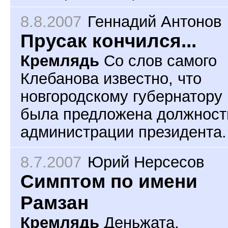
8.8.2007
Геннадий Антонов
Прусак кончился...
Кремлядь
Со слов самого
Клебанова известно, что
новгородскому губернатору
была предложена должност
администрации президента.
8.7.2007
Юрий Нерсесов
Симптом по имени
Рамзан
Кремлядь
Деньжата,