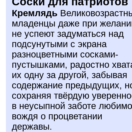
Соски для патриотов
Кремлядь
Великовозрастн
младенцы даже при желани
не успеют задуматься над
подсунутыми с экрана
разноцветными сосками-
пустышками, радостно хват
их одну за другой, забывая
содержание предыдущих, н
сохраняя твёрдую уверенно
в неусыпной заботе любимо
вождя о процветании
державы.