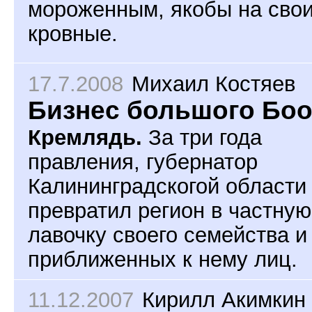
мороженным, якобы на сво
кровные.
17.7.2008
Михаил Костяев
Бизнес большого Бо
Кремлядь.
За три года
правления, губернатор
Калининградскогой области
превратил регион в частную
лавочку своего семейства и
приближенных к нему лиц.
11.12.2007
Кирилл Акимкин