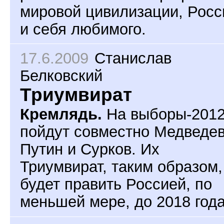
мировой цивилизации, Росс
и себя любимого.
17.6.2009
Станислав
Белковский
Триумвират
Кремлядь.
На выборы-201
пойдут совместно Медведев
Путин и Сурков. Их
Триумвират, таким образом,
будет править Россией, по
меньшей мере, до 2018 года