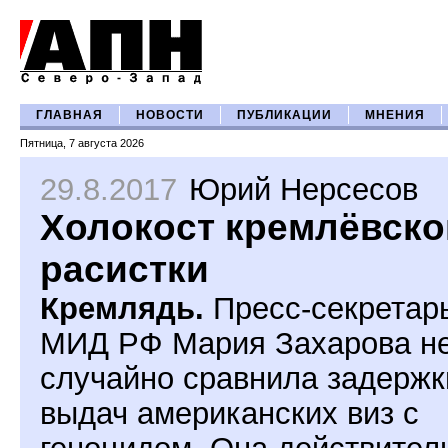
ГЛАВНАЯ
НОВОСТИ
ПУБЛИКАЦИИ
МНЕНИЯ
Пятница, 7 августа 2026
29.8.2017
Юрий Нерсесов
Холокост кремлёвско
расистки
Кремлядь.
Пресс-секретар
МИД РФ Мария Захарова н
случайно сравнила задержк
выдач американских виз с