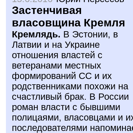
Застенчивая
власовщина Кремля
Кремлядь.
В Эстонии, в
Латвии и на Украине
отношения властей с
ветеранами местных
формирований СС и их
родственниками похожи на
счастливый брак. В России
роман власти с бывшими
полицаями, власовцами и и
последователями напомина