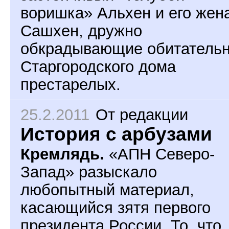
воришка» Альхен и его жен
Сашхен, дружно
обкрадывающие обитатель
Старгородского дома
престарелых.
25.2.2011
От редакции
История с арбузами
Кремлядь.
«АПН Северо-
Запад» разыскало
любопытный материал,
касающийся зятя первого
президента России. То, что