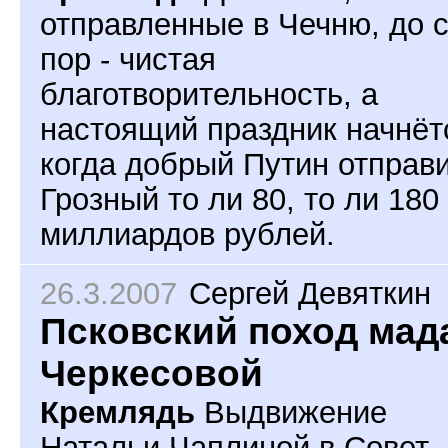
отправленные в Чечню, до 
пор - чистая
благотворительность, а
настоящий праздник начнёт
когда добрый Путин отправи
Грозный то ли 80, то ли 180
миллиардов рублей.
26.3.2007
Сергей Девяткин
Псковский поход мад
Черкесовой
Кремлядь
Выдвижение
Натальи Чаплиной в Совет