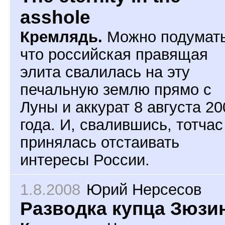
asshole
Кремлядь.
Можно подумать
что российская правящая
элита свалилась на эту
печальную землю прямо с
Луны и аккурат 8 августа 20
года. И, свалившись, тотчас
принялась отстаивать
интересы России.
1.8.2008
Юрий Нерсесов
Разводка купца Зюзи