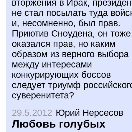
вторжения в Ирак, президен
не стал посылать туда войс
и, несомненно, был прав.
Приютив Сноудена, он тоже
оказался прав, но каким
образом из верного выбора
между интересами
конкурирующих боссов
следует триумф российског
суверенитета?
29.5.2012
Юрий Нерсесов
Любовь голубых