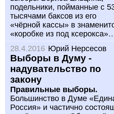
подельники, пойманные с 5
тысячами баксов из его
«чёрной кассы» в знаменит
«коробке из под ксерокса»
28.4.2016
Юрий Нерсесов
Выборы в Думу -
надувательство по
закону
Правильные выборы.
Большинство в Думе «Един
Россия» и частично состоя