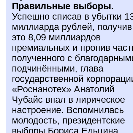
Правильные выборы.
Успешно списав в убытки 13
миллиарда рублей, получив
это 8,09 миллиардов
премиальных и пропив част
полученного с благодарным
подчинёнными, глава
государственной корпораци
«Роснанотех» Анатолий
Чубайс впал в лирическое
настроение. Вспомнилась
молодость, президентские
выборы Бориса Ельцина,