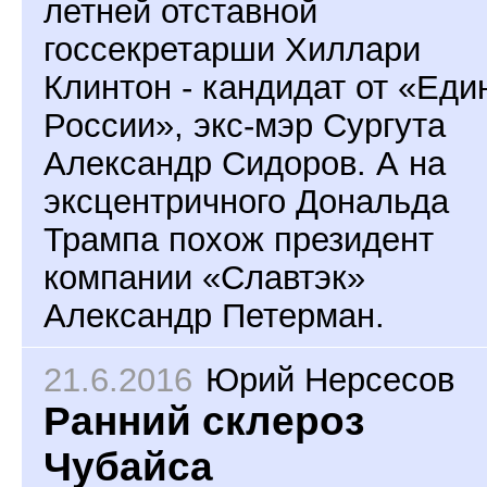
летней отставной
госсекретарши Хиллари
Клинтон - кандидат от «Еди
России», экс-мэр Сургута
Александр Сидоров. А на
эксцентричного Дональда
Трампа похож президент
компании «Славтэк»
Александр Петерман.
21.6.2016
Юрий Нерсесов
Ранний склероз
Чубайса