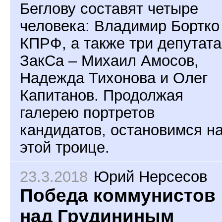
Беглову составят четыре
человека: Владимир Бортко
КПРФ, а также три депутата
ЗакСа – Михаил Амосов,
Надежда Тихонова и Олег
Капитанов. Продолжая
галерею портретов
кандидатов, остановимся н
этой троице.
23.3.2018
Юрий Нерсесов
Победа коммунистов
над Грудининым