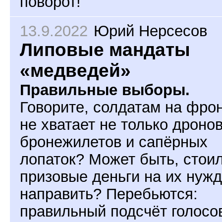
поворот!
13.9.2022
Юрий Нерсесов
Липовые мандаты
«медведей»
Правильные выборы.
Говорите, солдатам на фро
не хватает не только дронов
бронежилетов и сапёрных
лопаток? Может быть, стои
призовые деньги на их нуж
направить? Перебьются:
правильный подсчёт голосо