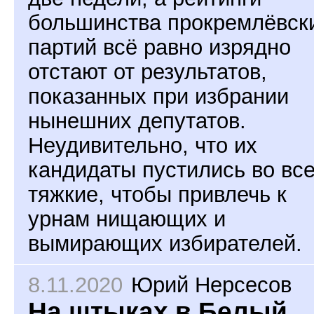
большинства прокремлёвск
партий всё равно изрядно
отстают от результатов,
показанных при избрании
нынешних депутатов.
Неудивительно, что их
кандидаты пустились во вс
тяжкие, чтобы привлечь к
урнам нищающих и
вымирающих избирателей.
8.11.2020
Юрий Нерсесов
На штыках в Белый