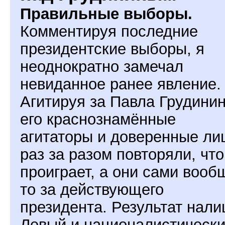
Правильные выборы.
Комментируя последние
президентские выборы, я
неоднократно замечал
невиданное ранее явление.
Агитируя за Павла Грудинин
его краснознамённые
агитаторы и доверенные ли
раз за разом повторяли, что
проиграет, а они сами вооб
то за действующего
президента. Результат нали
Левый и националистическ