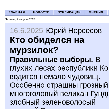
ГЛАВНАЯ
НОВОСТИ
ПУБЛИКАЦИИ
МНЕНИЯ
Пятница, 7 августа 2026
16.6.2025
Юрий Нерсесов
Кто обиделся на
мурзилок?
Правильные выборы.
В
глухих лесах республики К
водится немало чудовищ.
Особенно страшны грозный
многоголовый великан Гунд
злобный зеленоволосый