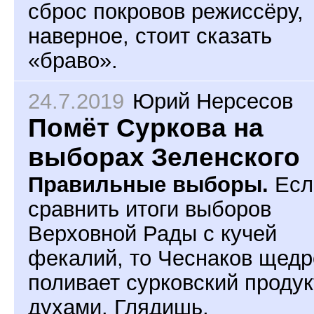
сброс покровов режиссёру,
наверное, стоит сказать
«браво».
24.7.2019
Юрий Нерсесов
Помёт Суркова на
выборах Зеленского
Правильные выборы.
Есл
сравнить итоги выборов
Верховной Рады с кучей
фекалий, то Чеснаков щедр
поливает сурковский продук
духами. Глядишь,