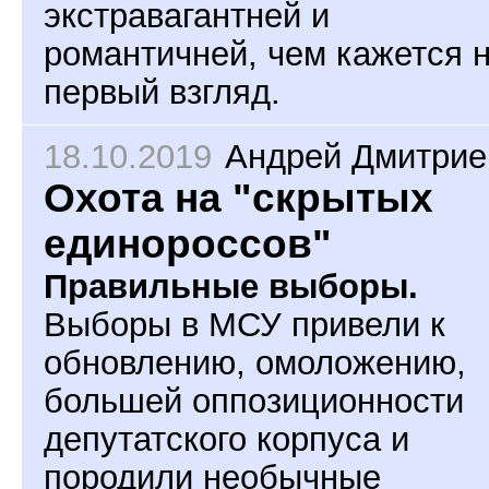
экстравагантней и
романтичней, чем кажется 
первый взгляд.
18.10.2019
Андрей Дмитрие
Охота на "скрытых
единороссов"
Правильные выборы.
Выборы в МСУ привели к
обновлению, омоложению,
большей оппозиционности
депутатского корпуса и
породили необычные