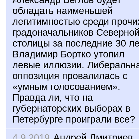
обладать наименьшей
легитимностью среди прочи
градоначальников Северно
столицы за последние 30 ле
Владимир Бортко утопил
левые иллюзии. Либеральн
оппозиция провалилась с
«умным голосованием».
Правда ли, что на
губернаторских выборах в
Петербурге проиграли все?
4.9.2019
Андрей Дмитриев