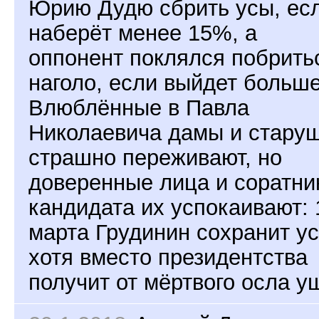
Юрию Дудю сбрить усы, ес
наберёт менее 15%, а
оппонент поклялся побрить
наголо, если выйдет больше
Влюблённые в Павла
Николаевича дамы и стару
страшно переживают, но
доверенные лица и соратни
кандидата их успокаивают: 
марта Грудинин сохранит ус
хотя вместо президентства
получит от мёртвого осла у