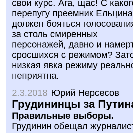
свой курс. Ага, щас! С каког
перепугу преемник Ельцина
должен бояться голосовани
за столь смиренных
персонажей, давно и намер
сросшихся с режимом? Зат
низкая явка режиму реальн
неприятна.
2.3.2018
Юрий Нерсесов
Грудининцы за Путин
Правильные выборы.
Грудинин обещал журналис