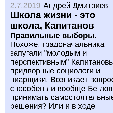
2.7.2019
Андрей Дмитриев
Школа жизни - это
школа, Капитанов
Правильные выборы.
Похоже, градоначальника
запугали "молодым и
перспективным" Капитанов
придворные социологи и
пиарщики. Возникает вопрос
способен ли вообще Беглов
принимать самостоятельны
решения? Или и в ходе