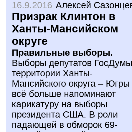
16.9.2016
Алексей Сазонце
Призрак Клинтон в
Ханты-Мансийском
округе
Правильные выборы.
Выборы депутатов ГосДумы
территории Ханты-
Мансийского округа – Югры
всё больше напоминают
карикатуру на выборы
президента США. В роли
падающей в обморок 69-