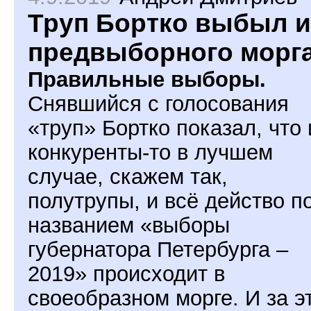
Труп Бортко выбыл и
предвыборного морг
Правильные выборы.
Снявшийся с голосования
«труп» Бортко показал, что 
конкуренты-то в лучшем
случае, скажем так,
полутрупы, и всё действо п
названием «выборы
губернатора Петербурга –
2019» происходит в
своеобразном морге. И за э