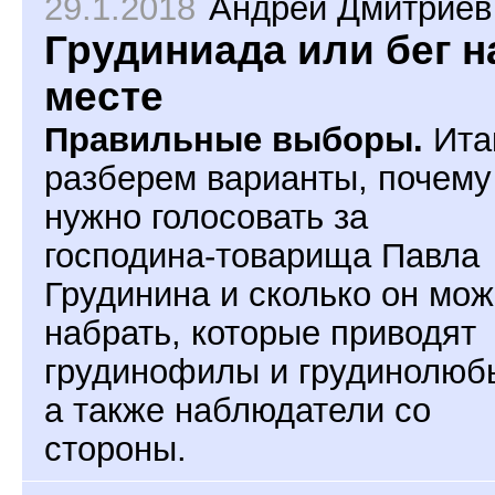
29.1.2018
Андрей Дмитриев
Грудиниада или бег н
месте
Правильные выборы.
Ита
разберем варианты, почему
нужно голосовать за
господина-товарища Павла
Грудинина и сколько он мож
набрать, которые приводят
грудинофилы и грудинолюб
а также наблюдатели со
стороны.