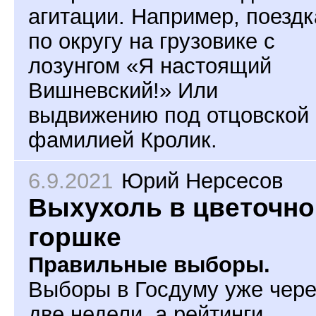
агитации. Например, поезд
по округу на грузовике с
лозунгом «Я настоящий
Вишневский!» Или
выдвижению под отцовской
фамилией Кролик.
6.9.2021
Юрий Нерсесов
Выхухоль в цветочн
горшке
Правильные выборы.
Выборы в Госдуму уже чере
две недели, а рейтинги