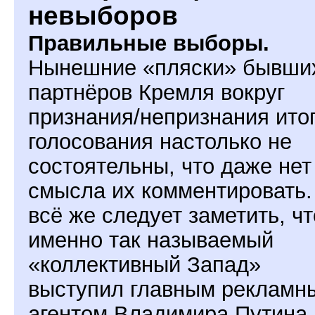
невыборов
Правильные выборы.
Нынешние «пляски» бывши
партнёров Кремля вокруг
признания/непризнания ито
голосования настолько не
состоятельны, что даже нет
смысла их комментировать.
всё же следует заметить, чт
именно так называемый
«коллективный Запад»
выступил главным рекламн
агентом Владимира Путина 