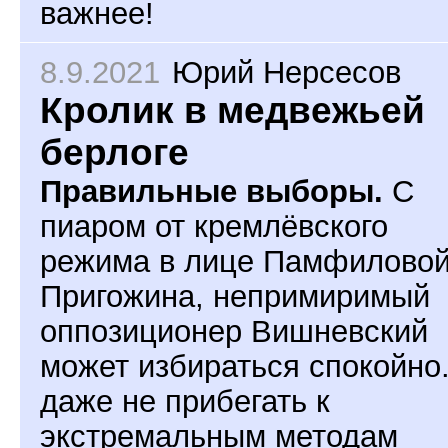
важнее!
8.9.2021
Юрий Нерсесов
Кролик в медвежьей
берлоге
Правильные выборы.
С
пиаром от кремлёвского
режима в лице Памфиловой
Пригожина, непримиримый
оппозиционер Вишневский
может избираться спокойно
даже не прибегать к
экстремальным методам