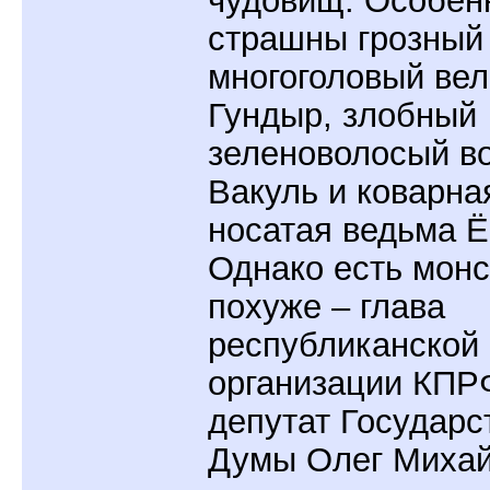
чудовищ. Особен
страшны грозный
многоголовый ве
Гундыр, злобный
зеленоволосый в
Вакуль и коварна
носатая ведьма Ё
Однако есть монс
похуже – глава
республиканской
организации КПР
депутат Государс
Думы Олег Михай