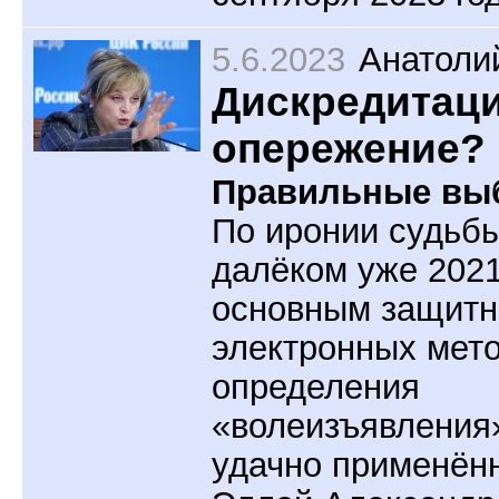
5.6.2023
Анатоли
Дискредитаци
опережение?
Правильные вы
По иронии судьбы
далёком уже 2021
основным защитн
электронных мет
определения
«волеизъявления
удачно применён