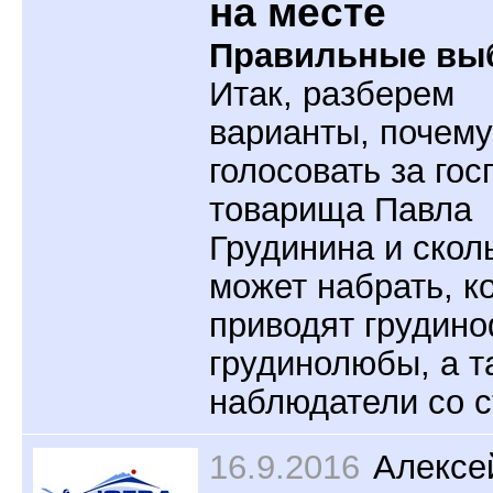
на месте
Правильные вы
Итак, разберем
варианты, почем
голосовать за гос
товарища Павла
Грудинина и скол
может набрать, к
приводят грудин
грудинолюбы, а т
наблюдатели со с
16.9.2016
Алексе