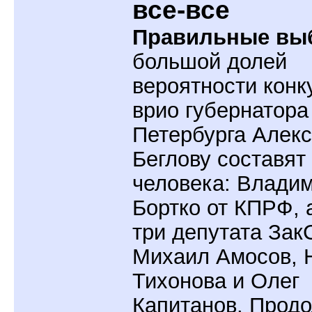
все-все
Правильные вы
большой долей
вероятности кон
врио губернатора
Петербурга Алек
Беглову составят
человека: Влади
Бортко от КПРФ, 
три депутата Зак
Михаил Амосов, 
Тихонова и Олег
Капитанов. Прод