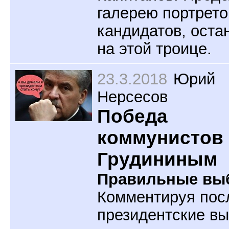
галерею портрето
кандидатов, оста
на этой троице.
23.3.2018
Юрий
Нерсесов
Победа
коммунистов
Грудининым
Правильные вы
Комментируя пос
президентские вы