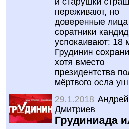
и старушки стра
переживают, но
доверенные лица
соратники кандид
успокаивают: 18 
Грудинин сохрани
хотя вместо
президентства по
мёртвого осла уш
29.1.2018
Андрей
Дмитриев
Грудиниада и