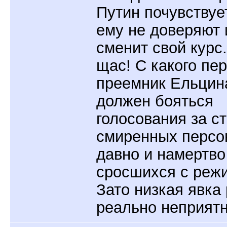
Путин почувствует
ему не доверяют 
сменит свой курс.
щас! С какого пе
преемник Ельцин
должен бояться
голосования за с
смиренных персо
давно и намертво
сросшихся с реж
Зато низкая явка
реально неприятн