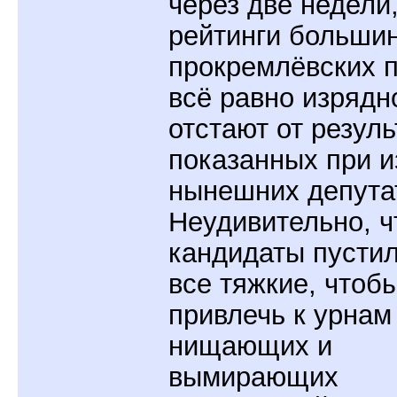
через две недели,
рейтинги больши
прокремлёвских 
всё равно изрядн
отстают от резуль
показанных при 
нынешних депута
Неудивительно, ч
кандидаты пустил
все тяжкие, чтоб
привлечь к урнам
нищающих и
вымирающих