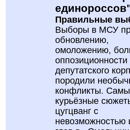
единороссов
Правильные вы
Выборы в МСУ пр
обновлению,
омоложению, бо
оппозиционности
депутатского кор
породили необыч
конфликты. Самы
курьёзные сюжет
цугцванг с
невозможностью 