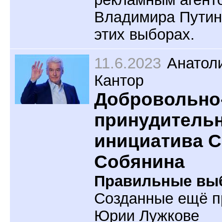
Владимира Путин
этих выборах.
11.6.2023
Анатол
Кантор
Добровольно
принудитель
инициатива С
Собянина
Правильные вы
Созданные ещё п
Юрии Лужкове