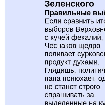
Зеленского
Правильные вы
Если сравнить ит
выборов Верховн
с кучей фекалий,
Чеснаков щедро
поливает сурковс
продукт духами.
Глядишь, полити
папа понюхает, о
не станет строго
спрашивать за
выделенные на к