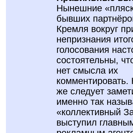
Нынешние «пляс
бывших партнёро
Кремля вокруг пр
непризнания итог
голосования наст
состоятельны, чт
нет смысла их
комментировать. 
же следует замети
именно так назы
«коллективный З
выступил главны
рекламным агент