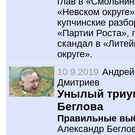
глав в «Смольнин
«Невском округе»
купчинские разбо
«Партии Роста», г
скандал в «Лите
округе».
10.9.2019
Андрей
Дмитриев
Унылый три
Беглова
Правильные вы
Александр Беглов