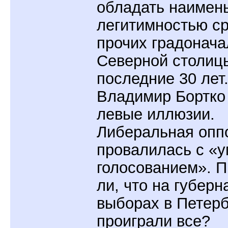
обладать наимен
легитимностью с
прочих градонача
Северной столиц
последние 30 лет
Владимир Бортко
левые иллюзии.
Либеральная опп
провалилась с «
голосованием». 
ли, что на губерн
выборах в Петерб
проиграли все?