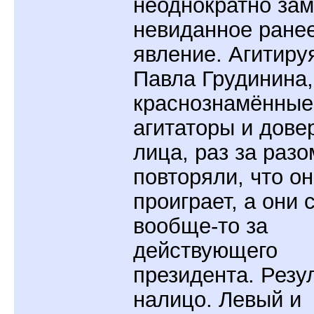
неоднократно за
невиданное ране
явление. Агитиру
Павла Грудинина,
краснознамённые
агитаторы и дов
лица, раз за разо
повторяли, что он
проиграет, а они 
вообще-то за
действующего
президента. Резу
налицо. Левый и