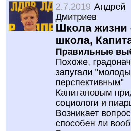
2.7.2019
Андрей
Дмитриев
Школа жизни 
школа, Капит
Правильные вы
Похоже, градона
запугали "молоды
перспективным"
Капитановым при
социологи и пиар
Возникает вопрос
способен ли воо