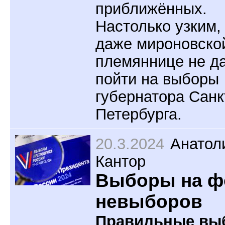
приближённых.
Настолько узким,
даже мироновско
племяннице не д
пойти на выборы
губернатора Санк
Петербурга.
20.3.2024
Анатол
Кантор
Выборы на ф
невыборов
Правильные вы