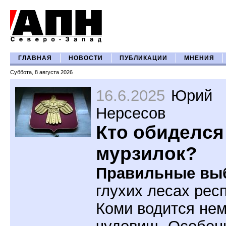
ГЛАВНАЯ
НОВОСТИ
ПУБЛИКАЦИИ
МНЕНИЯ
Суббота, 8 августа 2026
16.6.2025
Юрий
Нерсесов
Кто обиделся
мурзилок?
Правильные вы
глухих лесах рес
Коми водится не