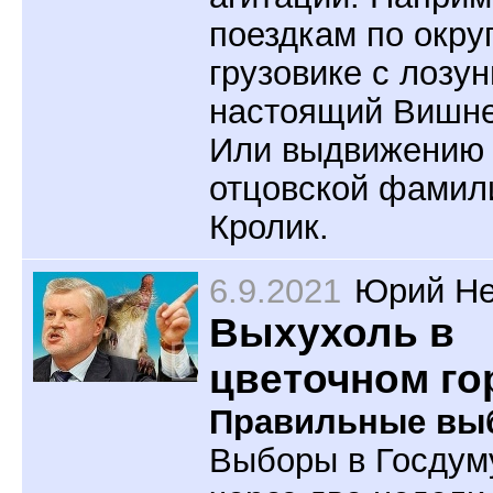
поездкам по окру
грузовике с лозу
настоящий Вишне
Или выдвижению
отцовской фамил
Кролик.
6.9.2021
Юрий Не
Выхухоль в
цветочном го
Правильные вы
Выборы в Госдум