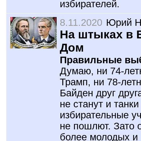
избирателей.
8.11.2020
Юрий Н
На штыках в
Дом
Правильные вы
Думаю, ни 74-лет
Трамп, ни 78-лет
Байден друг друг
не станут и танки
избирательные уч
не пошлют. Зато о
более молодых и