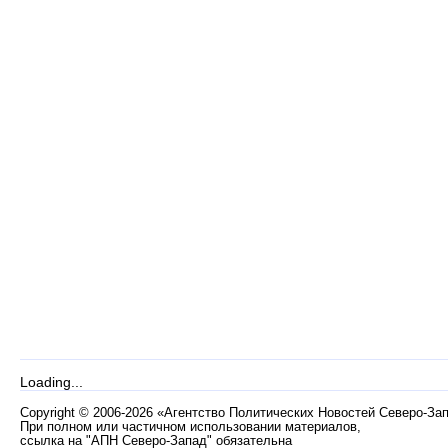
Loading...
Copyright
©
2006-2026 «Агентство Политических Новостей Северо-За
При полном или частичном использовании материалов,
ссылка на "АПН Северо-Запад" обязательна