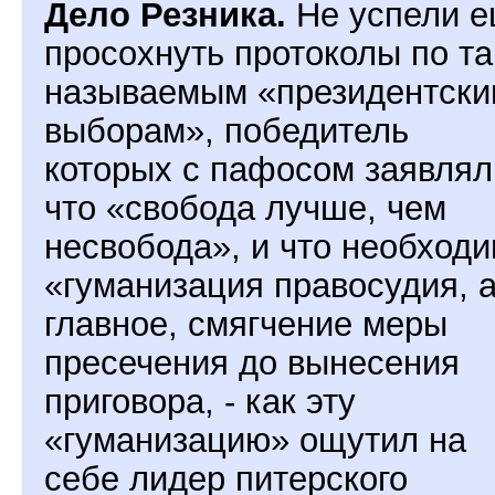
Дело Резника.
Не успели 
просохнуть протоколы по та
называемым «президентски
выборам», победитель
которых с пафосом заявлял
что «свобода лучше, чем
несвобода», и что необход
«гуманизация правосудия, а
главное, смягчение меры
пресечения до вынесения
приговора, - как эту
«гуманизацию» ощутил на
себе лидер питерского