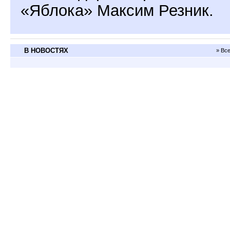
«Яблока» Максим Резник.
В НОВОСТЯХ
» Вс