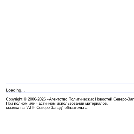
Loading...
Copyright
©
2006-2026 «Агентство Политических Новостей Северо-За
При полном или частичном использовании материалов,
ссылка на "АПН Северо-Запад" обязательна