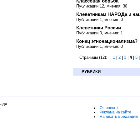
Классовая борьба
Публикации:12, мнения: 30
Клеветникам НАРОДа и на
Публикации:1, мнения: 0
Клеветники России
Публикации:0, мнения: 1
Конец этнонационализма?
Публикации:1, мнения: 0
Страницы (12):
1
|
2
|
3
|
4
|
5
РУБРИКИ
пад»
О проекте
Реклама на сайте
Написать в редакцию