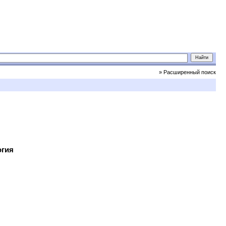
» Расширенный поиск
огия