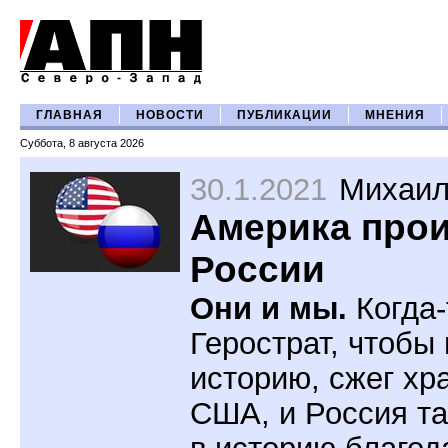
ГЛАВНАЯ
НОВОСТИ
ПУБЛИКАЦИИ
МНЕНИЯ
Суббота, 8 августа 2026
30.1.2021
Михаил
Америка про
России
Они и мы.
Когда-
Герострат, чтобы 
историю, сжег хр
США, и Россия т