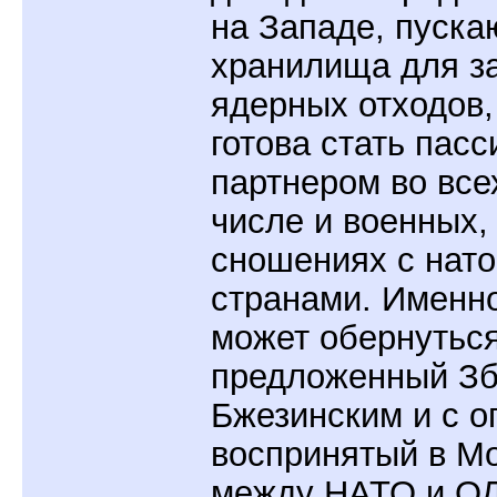
на Западе, пуска
хранилища для з
ядерных отходов,
готова стать пас
партнером во всех
числе и военных,
сношениях с нат
странами.
Именно
может обернутьс
предложенный Зб
Бжезинским и с 
воспринятый в Мо
между НАТО и О