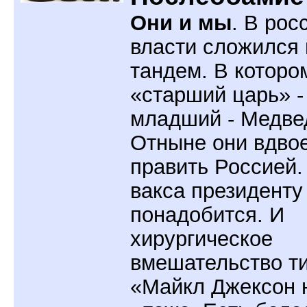
Они и мы
. В рос
власти сложился
тандем. В которо
«старший царь» -
младший - Медве
Отныне они вдво
править Россией.
вакса президенту
понадобится. И
хирургическое
вмешательство т
«Майкл Джексон 