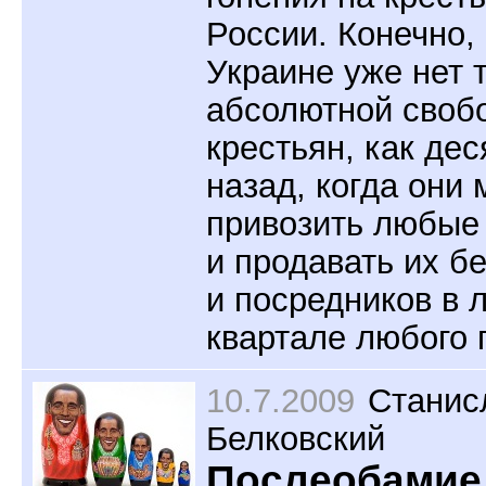
России. Конечно,
Украине уже нет 
абсолютной своб
крестьян, как дес
назад, когда они 
привозить любые
и продавать их бе
и посредников в
квартале любого 
10.7.2009
Станис
Белковский
Послеобамие