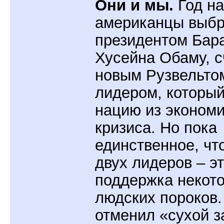
Они и мы.
Год на
американцы выб
президентом Бар
Хусейна Обаму, с
новым Рузвельтом
лидером, который
нацию из экономи
кризиса. Но пока
единственное, чт
двух лидеров – э
поддержка некот
людских пороков.
отменил «сухой з