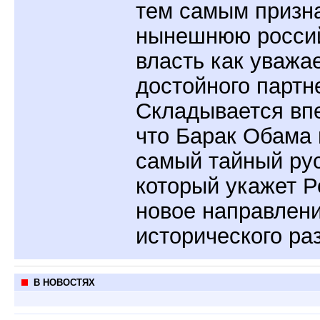
тем самым призн
нынешнюю росси
власть как уважа
достойного партн
Складывается вп
что Барак Обама 
самый тайный рус
который укажет Р
новое направлени
исторического ра
В НОВОСТЯХ