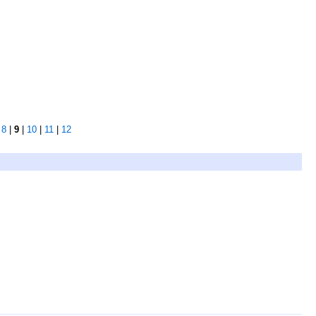
|
8
|
9
|
10
|
11
|
12