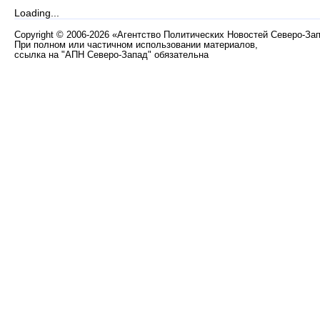
Loading...
Copyright
©
2006-2026 «Агентство Политических Новостей Северо-За
При полном или частичном использовании материалов,
ссылка на "АПН Северо-Запад" обязательна