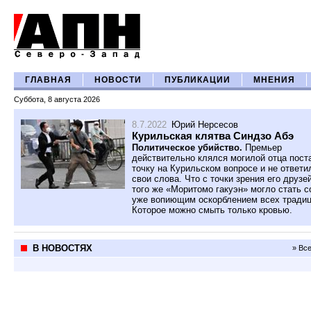
ГЛАВНАЯ
НОВОСТИ
ПУБЛИКАЦИИ
МНЕНИЯ
Суббота, 8 августа 2026
8.7.2022
Юрий Нерсесов
Курильская клятва Синдзо Абэ
Политическое убийство.
Премьер
действительно клялся могилой отца пост
точку на Курильском вопросе и не ответи
свои слова. Что с точки зрения его друзе
того же «Моритомо гакуэн» могло стать 
уже вопиющим оскорблением всех традиц
Которое можно смыть только кровью.
В НОВОСТЯХ
» Вс