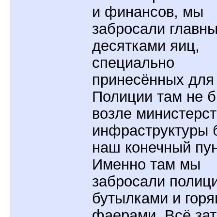
и финансов, мы
забросали главны
десятками яиц,
специально
принесённых для 
Полиции там не б
возле министерст
инфраструктуры 
наш конечный пун
Именно там мы
забросали полиц
бутылками и гор
фаерами. Всё за