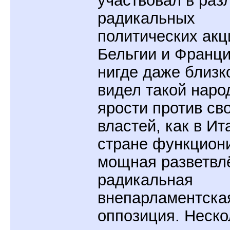
радикальных
политических акц
Бельгии и Франци
нигде даже близк
видел такой наро
ярости против св
властей, как в Ит
стране функцион
мощная разветвл
радикальная
внепарламентска
оппозиция. Неско