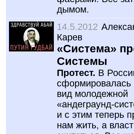
дымом.
14.5.2012
Алекса
Карев
«Система» пр
Системы
Протест.
В Росси
сформировалась
вид молодежной
«андеграунд-сис
и с этим теперь 
нам жить, а власт