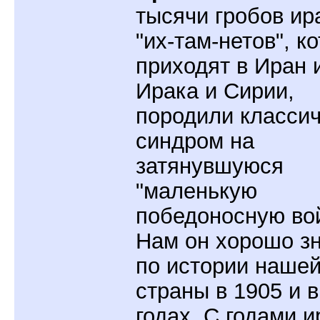
тысячи гробов ир
"их-там-нетов", к
приходят в Иран 
Ирака и Сирии,
породили класси
синдром на
затянувшуюся
"маленькую
победоносную вой
Нам он хорошо з
по истории наше
страны в 1905 и в
годах. С годами 