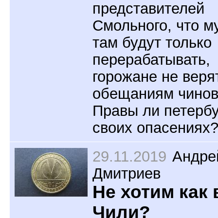
представителей
Смольного, что м
там будут только
перерабатывать,
горожане не веря
обещаниям чинов
Правы ли петерб
своих опасениях
29.11.2019
Андре
Дмитриев
Не хотим как 
Чили?