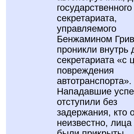
государственного
секретариата,
управляемого
Бенжамином Грив
проникли внутрь 
секретариата «с 
повреждения
автотранспорта».
Нападавшие усп
отступили без
задержания, кто 
неизвестно, лица
были прикрыты