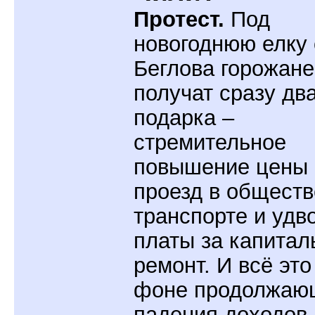
Протест.
Под
новогоднюю елку 
Беглова горожане
получат сразу дв
подарка –
стремительное
повышение цены 
проезд в общест
транспорте и удв
платы за капита
ремонт. И всё это
фоне продолжаю
падения доходов