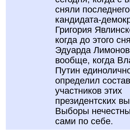
сняли последнего
кандидата-демок
Григория Явлинск
когда до этого сн
Эдуарда Лимонова
вообще, когда В
Путин единоличн
определил соста
участников этих
президентских вы
Выборы нечестны
сами по себе.