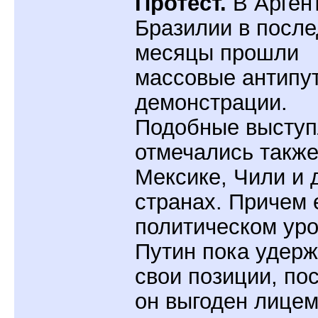
Протест.
В Аргент
Бразилии в посл
месяцы прошли
массовые антипу
демонстрации.
Подобные выступ
отмечались также
Мексике, Чили и 
странах. Причем 
политическом ур
Путин пока удерж
свои позиции, по
он выгоден лице