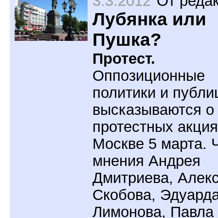
3.3.2012
От реда
Лубянка или
Пушка?
Протест.
Оппозиционные
политики и публи
высказываются о
протестных акция
Москве 5 марта. 
мнения Андрея
Дмитриева, Алек
Скобова, Эдуард
Лимонова, Павла