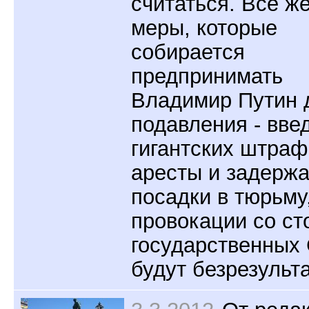
считаться. Все ж
меры, которые
собирается
предпринимать
Владимир Путин 
подавления - вве
гигантских штраф
аресты и задержа
посадки в тюрьму
провокации со с
государственных
будут безрезульт