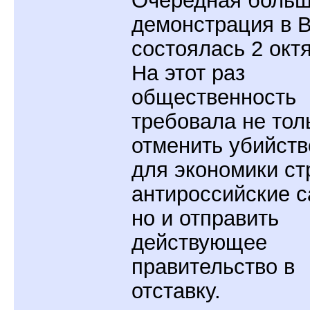
Очередная боль
демонстрация в 
состоялась 2 окт
На этот раз
общественность
требовала не тол
отменить убийст
для экономики с
антироссийские с
но и отправить
действующее
правительство в
отставку.