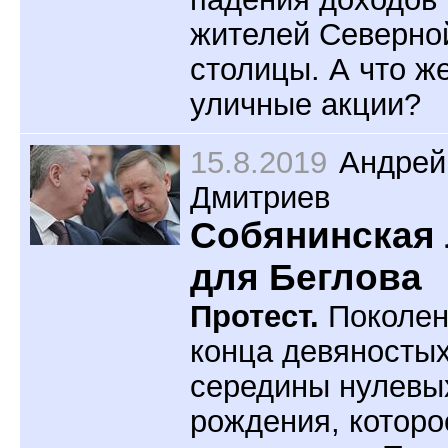
жителей Северно
столицы. А что ж
уличные акции?
15.8.2019
Андрей
Дмитриев
Собянинская
для Беглова
Протест.
Поколен
конца девяностых
середины нулевы
рождения, которо