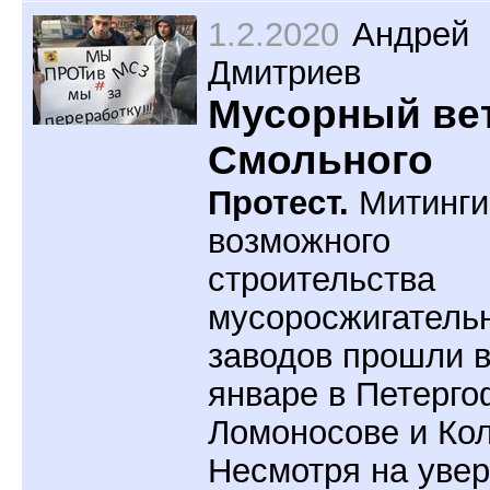
1.2.2020
Андрей
Дмитриев
Мусорный вет
Смольного
Протест.
Митинги
возможного
строительства
мусоросжигатель
заводов прошли 
январе в Петерго
Ломоносове и Ко
Несмотря на уве