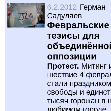
6.2.2012
Герман
Садулаев
Февральские
тезисы для
объединённо
оппозиции
Протест.
Митинг 
шествие 4 февра
стали празднико
свободы и единст
тысяч горожан в
любимом городе,