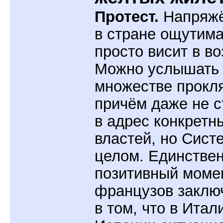
Протест.
Напряжё
в стране ощутима
просто висит в во
Можно услышать 
множестве прокля
причём даже не с
в адрес конкретн
властей, но Сист
целом. Единстве
позитивный моме
французов заклю
в том, что в Итал