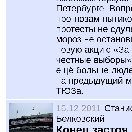
Петербурге. Вопр
прогнозам нытико
протесты не сдул
мороз не останов
новую акцию «За
честные выборы
ещё больше люде
на предыдущий м
ТЮЗа.
16.12.2011
Стани
Белковский
Конец застоя