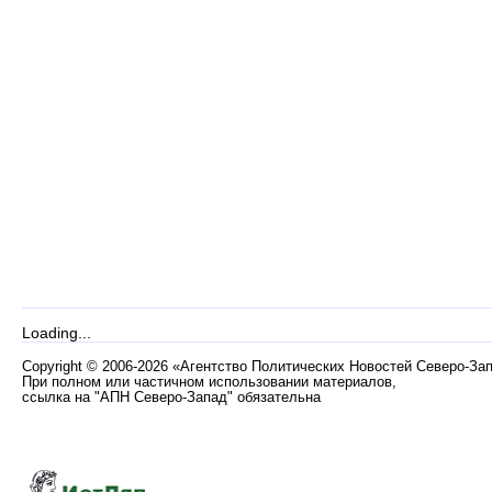
Loading...
Copyright
©
2006-2026 «Агентство Политических Новостей Северо-За
При полном или частичном использовании материалов,
ссылка на "АПН Северо-Запад" обязательна