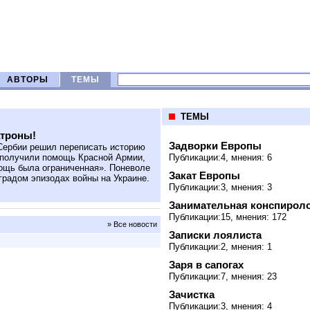
АВТОРЫ
ТЕМЫ
ТЕМЫ
атроны!
Задворки Европы
ербии решил переписать историю
 получили помощь Красной Армии,
Публикации:4, мнения: 6
ощь была ограниченная». Поневоле
Закат Европы
градом эпизодах войны на Украине.
Публикации:3, мнения: 3
Занимательная конспирол
Публикации:15, мнения: 172
» Все новости
Записки лоялиста
Публикации:2, мнения: 1
Заря в сапогах
Публикации:7, мнения: 23
Зачистка
Публикации:3, мнения: 4