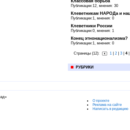
Классовая борьба
Публикации:12, мнения: 30
Клеветникам НАРОДа и на
Публикации:1, мнения: 0
Клеветники России
Публикации:0, мнения: 1
Конец этнонационализма?
Публикации:1, мнения: 0
Страницы (12):
1
|
2
|
3
|
4
РУБРИКИ
пад»
О проекте
Реклама на сайте
Написать в редакцию