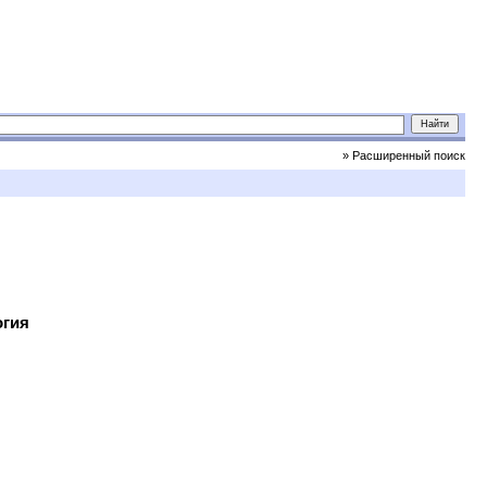
» Расширенный поиск
огия