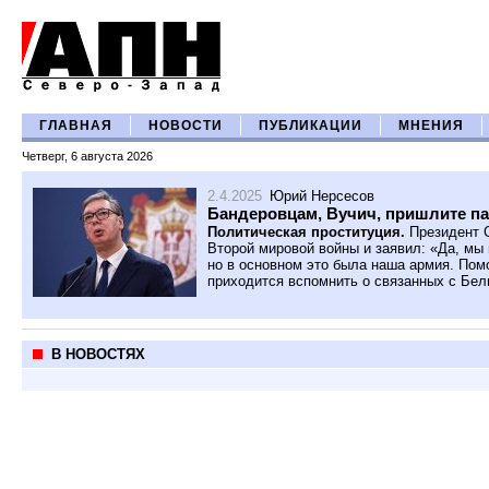
ГЛАВНАЯ
НОВОСТИ
ПУБЛИКАЦИИ
МНЕНИЯ
Четверг, 6 августа 2026
2.4.2025
Юрий Нерсесов
Бандеровцам, Вучич, пришлите п
Политическая проституция.
Президент С
Второй мировой войны и заявил: «Да, мы
но в основном это была наша армия. Пом
приходится вспомнить о связанных с Бел
В НОВОСТЯХ