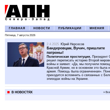
ГЛАВНАЯ
НОВОСТИ
ПУБЛИКАЦИИ
МНЕНИЯ
Пятница, 7 августа 2026
2.4.2025
Юрий Нерсесов
Бандеровцам, Вучич, пришлите
патроны!
Политическая проституция.
Президент 
решил переписать историю Второй миров
войны и заявил: «Да, мы получили помо
Красной Армии, но в основном это была 
армия. Помощь была ограниченная». Пон
приходится вспомнить о связанных с Бе
эпизодах войны на Украине.
В НОВОСТЯХ
» Вс