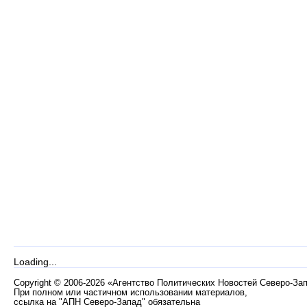
Loading...
Copyright
©
2006-2026 «Агентство Политических Новостей Северо-За
При полном или частичном использовании материалов,
ссылка на "АПН Северо-Запад" обязательна