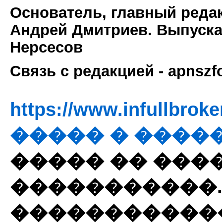
Основатель, главный реда
Андрей Дмитриев. Выпуск
Нерсесов
Связь с редакцией
- apnsz
https://www.infullbroke
����� � ����
����� �� ���
�����������. 
�����������