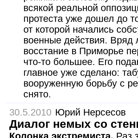
всякой реальной оппозиц
протеста уже дошел до то
от которой начались соб
военные действия. Вряд 
восстание в Приморье пе
что-то большее. Его пода
главное уже сделано: таб
вооруженную борьбу с р
снято.
30.5.2010
Юрий Нерсесов
Диалог немых со стен
Колонка экстремиста.
Раз 