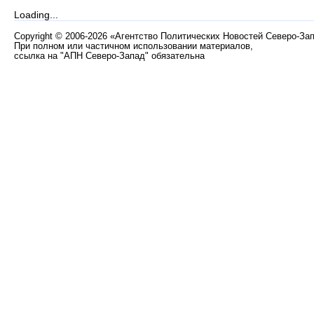
Loading...
Copyright
©
2006-2026 «Агентство Политических Новостей Северо-За
При полном или частичном использовании материалов,
ссылка на "АПН Северо-Запад" обязательна