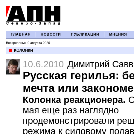
ГЛАВНАЯ
НОВОСТИ
ПУБЛИКАЦИИ
МНЕНИЯ
Воскресенье, 9 августа 2026
КОЛОНКИ
10.6.2010
Димитрий Савв
Русская герилья: б
мечта или законом
Колонка реакционера.
С
мая еще раз наглядно
продемонстрировали ре
режима к силовому пода