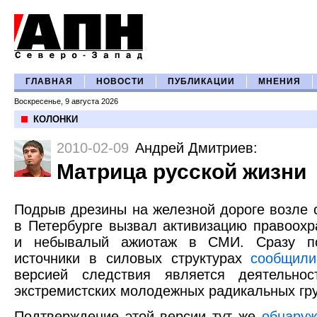
ГЛАВНАЯ
НОВОСТИ
ПУБЛИКАЦИИ
МНЕНИЯ
Воскресенье, 9 августа 2026
КОЛОНКИ
2010-02-09
Андрей Дмитриев
:
Матрица русской жизни
Подрыв дрезины на железной дороге возле 
в Петербурге вызвал активизацию правоохр
и небывалый ажиотаж в СМИ. Сразу по
источники в силовых структурах
сообщили
версией следствия является деятельно
экстремистских молодежных радикальных гр
Подтверждение этой версии тут же
обнаруж