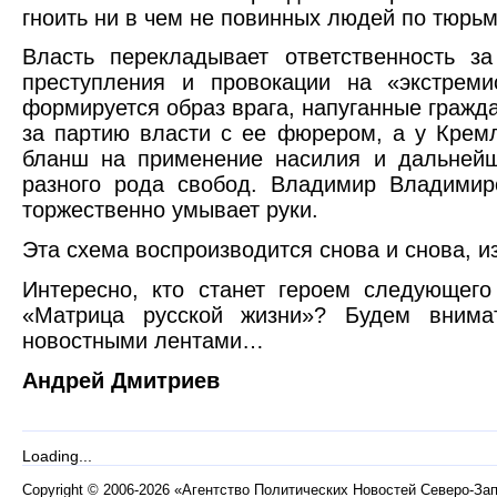
гноить ни в чем не повинных людей по тюрь
Власть перекладывает ответственность з
преступления и провокации на «экстреми
формируется образ врага, напуганные гражда
за партию власти с ее фюрером, а у Кремл
бланш на применение насилия и дальнейш
разного рода свобод. Владимир Владимир
торжественно умывает руки.
Эта схема воспроизводится снова и снова, из
Интересно, кто станет героем следующег
«Матрица русской жизни»? Будем внима
новостными лентами…
Андрей Дмитриев
Loading...
Copyright
©
2006-2026 «Агентство Политических Новостей Северо-За