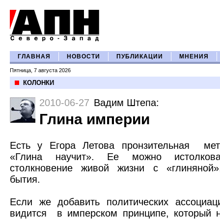
ГЛАВНАЯ
НОВОСТИ
ПУБЛИКАЦИИ
МНЕНИЯ
Пятница, 7 августа 2026
КОЛОНКИ
2010-06-27
Вадим Штепа
:
Глина империи
Есть у Егора Летова пронзительная
мет
«Глина научит». Ее можно истолкова
столкновение живой жизни с «глиняной»
бытия.
Если же добавить политических ассоциац
видится
в имперском принципе, который н