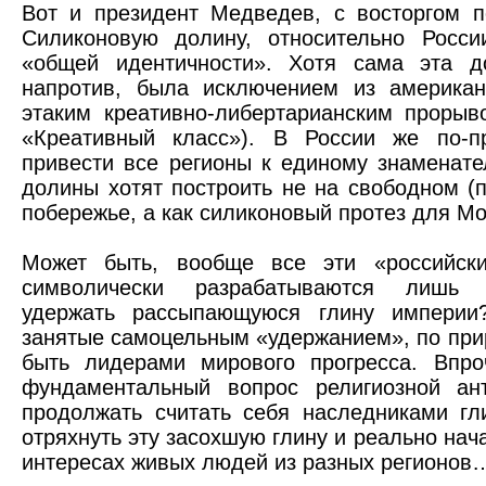
Вот и президент Медведев, с восторгом 
Силиконовую долину, относительно Росси
«общей идентичности». Хотя сама эта до
напротив, была исключением из американ
этаким креативно-либертарианским прорыв
«Креативный класс»). В России же по-п
привести все регионы к единому знаменате
долины хотят построить не на свободном (
побережье, а как силиконовый протез для 
Может быть, вообще все эти «российски
символически разрабатываются лишь 
удержать рассыпающуюся глину империи
занятые самоцельным «удержанием», по при
быть лидерами мирового прогресса. Впро
фундаментальный вопрос религиозной ан
продолжать считать себя наследниками гл
отряхнуть эту засохшую глину и реально нач
интересах живых людей из разных регионов