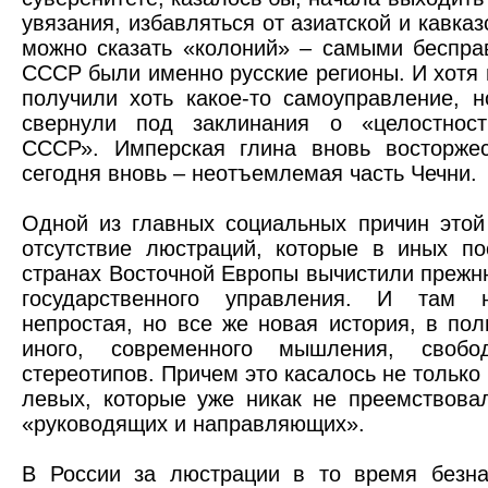
увязания, избавляться от азиатской и кавказ
можно сказать «колоний» – самыми беспр
СССР были именно русские регионы. И хотя 
получили хоть какое-то самоуправление, н
свернули под заклинания о «целостнос
СССР». Имперская глина вновь восторжес
сегодня вновь – неотъемлемая часть Чечни.
Одной из главных социальных причин этой
отсутствие люстраций, которые в иных по
странах Восточной Европы вычистили прежн
государственного управления. И там 
непростая, но все же новая история, в по
иного, современного мышления, своб
стереотипов. Причем это касалось не только 
левых, которые уже никак не преемствов
«руководящих и направляющих».
В России за люстрации в то время безн