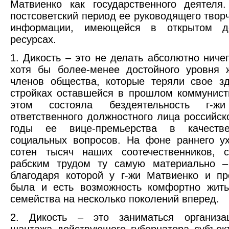
Матвиенко как государственного деятеля
постсоветский период ее руководящего твор
информации, имеющейся в открытом д
ресурсах.
1. Дикость – это не делать абсолютно нич
хотя бы более-менее достойного уровня 
членов общества, которые теряли свое з
стройках оставшейся в прошлом коммунист
этом состояла бездеятельность г-ж
ответственного должностного лица российск
годы ее вице-премьерства в качеств
социальных вопросов. На фоне раннего у
сотен тысяч наших соотечественников, 
рабским трудом ту самую материально – 
благодаря которой у г-жи Матвиенко и п
была и есть возможность комфортно жить
семейства на несколько поколений вперед.
2. Дикость – это заниматься организа
шантажа действующего губернатора субъек