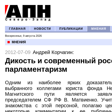
ГЛАВНАЯ
НОВОСТИ
ПУБЛИКАЦИИ
МНЕНИЯ
Воскресенье, 9 августа 2026
МНЕНИЯ
2012-07-09
Андрей Корчагин
:
Дикость и современный рос
парламентаризм
Одним из наиболее ярких доказатель
выбранного коллегами юриста фонда Her
Магнитского пути является заявл
председателем СФ РФ В. Матвиенко. Учит
знакомства с этой персоной, полагаю це
некоторые комментарии к ее публичн