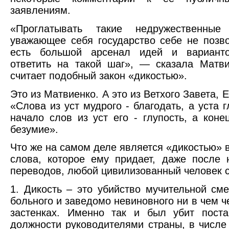
заявлениям.
«Проглатывать такие недружественны
уважающее себя государство себе не позв
есть большой арсенал идей и варианто
ответить на такой шаг», — сказала Матви
считает подобный закон «дикостью».
Это из Матвиенко. А это из Ветхого Завета, Е
«Слова из уст мудрого - благодать, а уста г
начало слов из уст его - глупость, а коне
безумие».
Что же на самом деле является «дикостью» в
слова, которое ему придает, даже после
переводов, любой цивилизованный человек 
1. Дикость – это убийство мучительной см
больного и заведомо невиновного ни в чем 
застенках. Именно так и был убит пост
должности руководителями страны, в числе