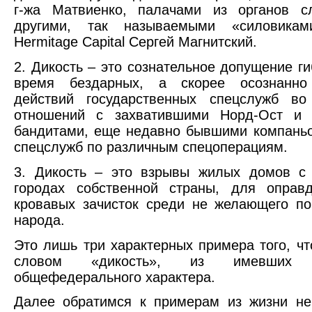
г-жа Матвиенко, палачами из органов 
другими, так называемыми «силовика
Hermitage Capital Сергей Магнитский.
2. Дикость – это сознательное допущение г
время бездарных, а скорее осознанно 
действий государственных спецслужб в
отношений с захватившими Норд-Ост и 
бандитами, еще недавно бывшими компань
спецслужб по различным спецоперациям.
3. Дикость – это взрывы жилых домов 
городах собственной страны, для оправ
кровавых зачисток среди не желающего по
народа.
Это лишь три характерных примера того, ч
словом «дикость», из имевших 
общефедерального характера.
Далее обратимся к примерам из жизни не