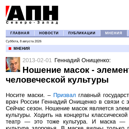
ГЛАВНАЯ
НОВОСТИ
ПУБЛИКАЦИИ
МНЕНИЯ
Суббота, 8 августа 2026
МНЕНИЯ
2013-02-01
Геннадий Онищенко
:
Ношение масок - элемен
человеческой культуры
Носите маски. –
Призвал
главный государс
врач России Геннадий Онищенко в связи с 
Сейчас сезон. Ношение масок является эле
культуры. Ходить на концерты классическо
театр — это тоже культура. И маска — э
культура здоровья. В маске видны только 