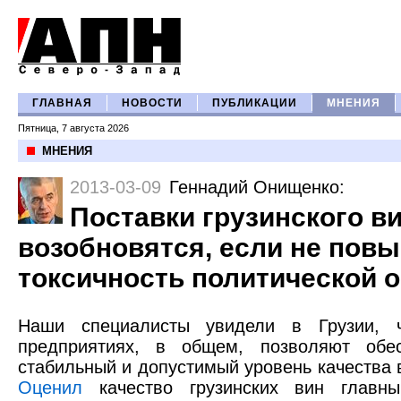
ГЛАВНАЯ
НОВОСТИ
ПУБЛИКАЦИИ
МНЕНИЯ
Пятница, 7 августа 2026
МНЕНИЯ
2013-03-09
Геннадий Онищенко
:
Поставки грузинского в
возобновятся, если не пов
токсичность политической 
Наши специалисты увидели в Грузии, ч
предприятиях, в общем, позволяют обес
стабильный и допустимый уровень качества 
Оценил
качество грузинских вин главны