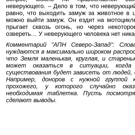
неверующего. – Дело в том, что неверующи
равно, что выходить замуж за животное в
можно выйти замуж. Он ездит на мотоцикле
прыгает сквозь огонь, но через некотор
озвереть… У неверующего человека нет ник
Комментарий "АПН Северо-Запад": Сло
нуждаются в максимально широком распро
что Земля маленькая, круглая, и старень
может оказаться в ситуации, когда 
существования будет зависеть от людей, 
Например, доноров с нужной группой 
прохожего, у которого случайно ока
необходимая таблетка. Пусть посмотря
сделают выводы.