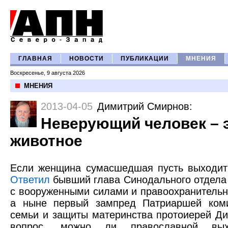
ГЛАВНАЯ
НОВОСТИ
ПУБЛИКАЦИИ
МНЕНИЯ
Воскресенье, 9 августа 2026
МНЕНИЯ
2013-04-05
Димитрий Смирнов
:
Неверующий человек – 
животное
Если женщина сумасшедшая пусть выходит 
Ответил
бывший глава Синодального отдела
с вооруженными силами и правоохранитель
а ныне первый зампред Патриаршей ком
семьи и защиты материнства протоиерей Д
вопрос, можно ли православной вы