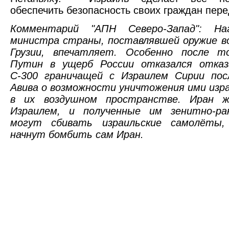
обеспечить безопасность своих граждан пере
Комментарий "АПН Северо-Запад": На
министра страны, поставлявшей оружие в
Грузии, впечатляет. Особенно после т
Путин в ущерб России отказался отказ
С-300 граничащей с Израилем Сирии пос
Авива о возможности уничтожения ими изр
в их воздушном пространстве. Иран 
Израилем, и полученные им зенитно-ра
могут сбивать израильские самолёты
начнут бомбить сам Иран.