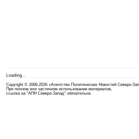
Loading...
Copyright
©
2006-2026 «Агентство Политических Новостей Северо-За
При полном или частичном использовании материалов,
ссылка на "АПН Северо-Запад" обязательна