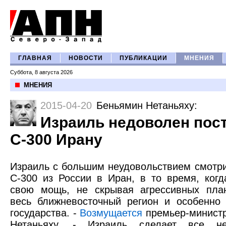
ГЛАВНАЯ
НОВОСТИ
ПУБЛИКАЦИИ
МНЕНИЯ
Суббота, 8 августа 2026
МНЕНИЯ
2015-04-20
Беньямин Нетаньяху
:
Израиль недоволен пос
С-300 Ирану
Израиль с большим неудовольствием смотри
С-300 из России в Иран, в то время, ког
свою мощь, не скрывая агрессивных пла
весь ближневосточный регион и особенно
государства. -
Возмущается
премьер-минист
Нетаньяху. - Израиль сделает все не