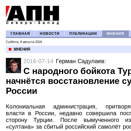
ГЛАВНАЯ
НОВОСТИ
ПУБЛИКАЦИИ
МНЕНИЯ
Суббота, 8 августа 2026
МНЕНИЯ
2016-07-14
Герман Садулаев
:
С народного бойкота Ту
начнётся восстановление с
России
Колониальная администрация, притвор
власти в России, недавно совершила пос
сторону Турции. После вымученного из
«султана» за сбитый российский самолёт р