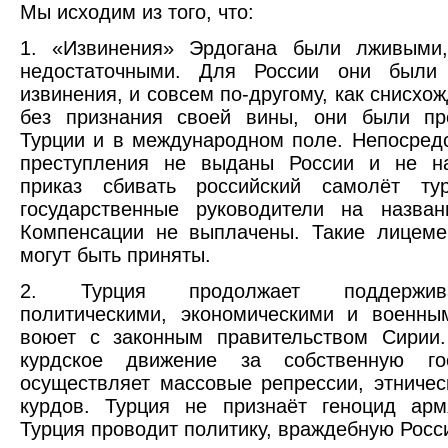
Мы исходим из того, что:
1. «Извинения» Эрдогана были лживыми
недостаточными. Для России они были 
извинения, и совсем по-другому, как снисхож
без признания своей вины, они были пр
Турции и в международном поле. Непосред
преступления не выданы России и не н
приказ сбивать российский самолёт ту
государственные руководители на назва
Компенсации не выплачены. Такие лицеме
могут быть приняты.
2. Турция продолжает поддержива
политическими, экономическими и военны
воюет с законным правительством Сирии.
курдское движение за собственную гос
осуществляет массовые репрессии, этничес
курдов. Турция не признаёт геноцид арм
Турция проводит политику, враждебную Росс