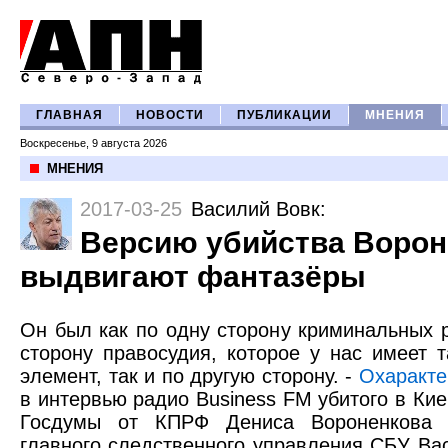
ГЛАВНАЯ
НОВОСТИ
ПУБЛИКАЦИИ
МНЕНИЯ
Воскресенье, 9 августа 2026
МНЕНИЯ
2017-03-25
Василий Вовк
:
Версию убийства Воро
выдвигают фантазёры
Он был как по одну сторону криминальных р
сторону правосудия, которое у нас имеет 
элемент, так и по другую сторону. -
Охаракте
в интервью радио Business FM убитого в Кие
Госдумы от КПРФ Дениса Вороненкова 
главного следственного управления СБУ Вас