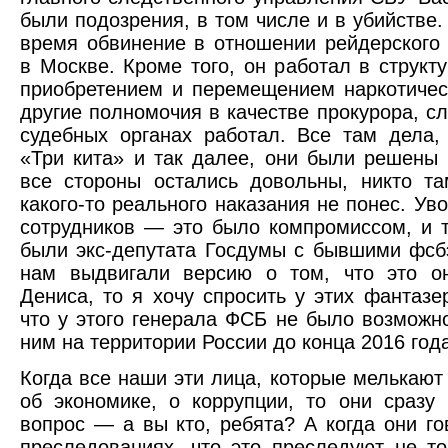
были подозрения, в том числе и в убийстве.
время обвинение в отношении рейдерского
в Москве. Кроме того, он работал в структ
приобретением и перемещением наркотичес
другие полномочия в качестве прокурора, с
судебных органах работал. Все там дела, 
«Три кита» и так далее, они были решены 
все стороны остались довольны, никто т
какого-то реального наказания не понес. Ув
сотрудников — это было компромиссом, и 
были экс-депутата Госдумы с бывшими фсб
нам выдвигали версию о том, что это он
Дениса, то я хочу спросить у этих фантазе
что у этого генерала ФСБ не было возможн
ним на территории России до конца 2016 год
Когда все наши эти лица, которые мелькают 
об экономике, о коррупции, то они сразу
вопрос — а вы кто, ребята? А когда они го
преследованиях, что это преследуют не т