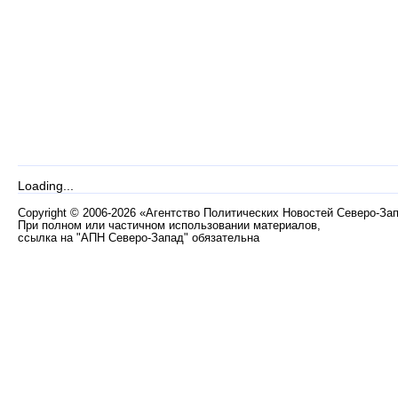
Loading...
Copyright
©
2006-2026 «Агентство Политических Новостей Северо-За
При полном или частичном использовании материалов,
ссылка на "АПН Северо-Запад" обязательна