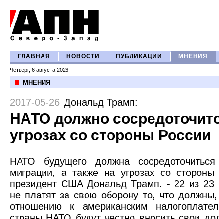
ГЛАВНАЯ
НОВОСТИ
ПУБЛИКАЦИИ
МНЕНИЯ
Четверг, 6 августа 2026
МНЕНИЯ
2017-05-26
Дональд Трамп
:
НАТО должно сосредоточитс
угрозах со стороны России
НАТО будущего должна сосредоточиться
миграции, а также на угрозах со стороны
президент США Дональд Трамп. - 22 из 23 
не платят за свою оборону то, что должны,
отношению к американским налогоплате
страны НАТО будут честно вносить свои до