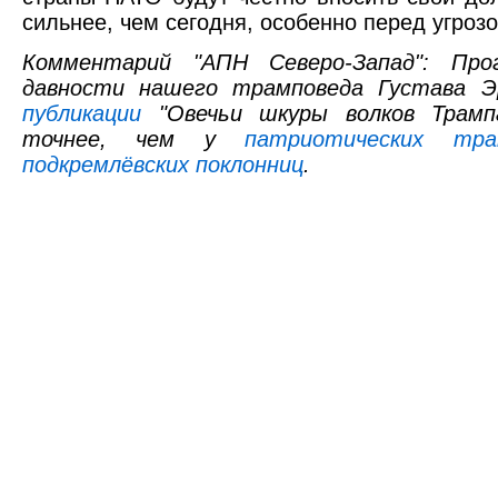
сильнее, чем сегодня, особенно перед угроз
Комментарий "АПН Северо-Запад": Прог
давности нашего трамповеда Густава Э
публикации
"Овечьи шкуры волков Трампа
точнее, чем у
патриотических трам
подкремлёвских поклонниц
.