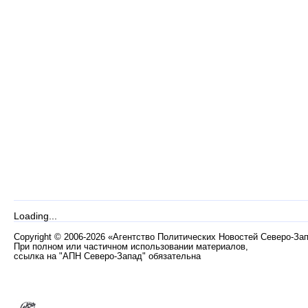
Loading...
Copyright
©
2006-2026 «Агентство Политических Новостей Северо-За
При полном или частичном использовании материалов,
ссылка на "АПН Северо-Запад" обязательна