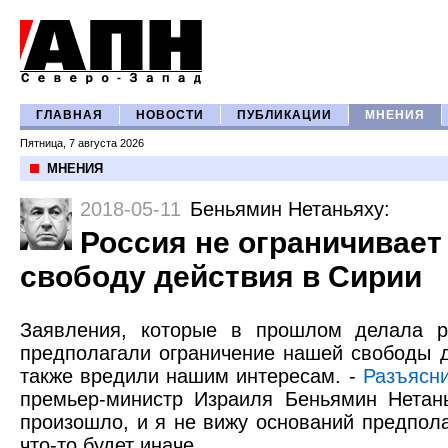
ГЛАВНАЯ
НОВОСТИ
ПУБЛИКАЦИИ
МНЕНИЯ
Пятница, 7 августа 2026
МНЕНИЯ
2018-05-11
Беньямин Нетаньяху
:
Россия не ограничивает
свободу действия в Сирии
Заявления, которые в прошлом делала ро
предполагали ограничение нашей свободы д
также вредили нашим интересам. -
Разъясн
премьер-министр Израиля Беньямин Нетань
произошло, и я не вижу оснований предполаг
что-то будет иначе.