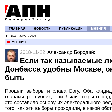
ГЛАВНАЯ
НОВОСТИ
ПУБЛИКАЦИИ
МНЕНИЯ
Пятница, 7 августа 2026
МНЕНИЯ
2018-11-22
Александр Бородай
:
Если так называемые л
Донбасса удобны Москве, о
быть
Прошли выборы и слава Богу. Оба кандид
главами республик, они были открыто по
это составило основу их электорального рес
того, как эти выборы проходили, в какой обс