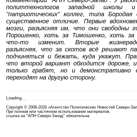
политтехнологов западной школы и
"патриотических" коллег, типа Бородая
существенное отличие. Первые вдохнов
мозги, разъясняя им, что они свободны 
Порошенко, хоть за Тимошенко, хоть за
что-то изменит. Вторые жизнерад
разъясняя, что за скотов всё решают па
подчиняться и бежать, куда укажут. Пра
что второй вариант обходится дороже, и
только грабят, но и демонстративно 
переходят на другую сторону.
Loading...
Copyright
©
2006-2026 «Агентство Политических Новостей Северо-За
При полном или частичном использовании материалов,
ссылка на "АПН Северо-Запад" обязательна