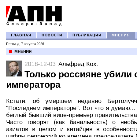
ГЛАВНАЯ
НОВОСТИ
ПУБЛИКАЦИИ
МНЕНИЯ
Пятница, 7 августа 2026
МНЕНИЯ
2018-12-03
Альфред Кох
:
Только россияне убили 
императора
Кстати, об умершем недавно Бертолучч
"Последнем императоре". Вот что я думаю...
беглый бывший вице-премьер правительства
Часто говорят (как банальность) о необ
азиатов в целом и китайцев в особенност
цифры репрессий во времена председателя М