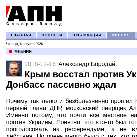
ГЛАВНАЯ
НОВОСТИ
ПУБЛИКАЦИИ
МНЕНИЯ
Четверг, 6 августа 2026
МНЕНИЯ
2018-12-16
Александр Бородай
:
Крым восстал против Ук
Донбасс пассивно ждал
Почему так легко и безболезненно прошёл
первый глава ДНР, московский пиарщик Ал
Именно потому, что почти всё местное н
против Украины. Понятно, что кто-то был гот
проголосовать на референдуме, а не в
действия. Но очень много было и тех, кто г