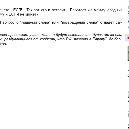
, это - ЕСПЧ. Так вот его и оставить. Работает же международный
чему и ЕСПЧ не может?
 И вопрос о "лишении слова" или "возвращении слова" отпадет сам
оссиян продолжат учить жить и будут выставлять дураками за наш
, раздувающиеся от гордсти, что РФ "позвали в Европу", до боли
лег.