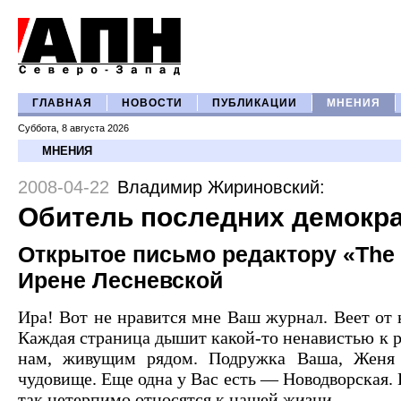
ГЛАВНАЯ
НОВОСТИ
ПУБЛИКАЦИИ
МНЕНИЯ
Суббота, 8 августа 2026
МНЕНИЯ
2008-04-22
Владимир Жириновский
:
Обитель последних демокр
Открытое письмо редактору «The
Ирене Лесневской
Ира! Вот не нравится мне Ваш журнал. Веет от 
Каждая страница дышит какой-то ненавистью к р
нам, живущим рядом. Подружка Ваша, Женя 
чудовище. Еще одна у Вас есть — Новодворская.
так нетерпимо относятся к нашей жизни.