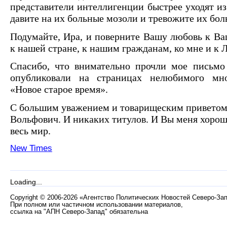
представители интеллигенции быстрее уходят из
давите на их больные мозоли и тревожите их бол
Подумайте, Ира, и поверните Вашу любовь к В
к нашей стране, к нашим гражданам, ко мне и к
Спасибо, что внимательно прочли мое письмо
опубликовали на страницах нелюбимого м
«Новое старое время».
С большим уважением и товарищеским приветом
Вольфович. И никаких титулов. И Вы меня хорошо
весь мир.
New Times
Loading...
Copyright
©
2006-2026 «Агентство Политических Новостей Северо-За
При полном или частичном использовании материалов,
ссылка на "АПН Северо-Запад" обязательна