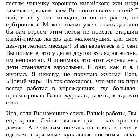
гостям чашечку хорошего китайского или инди
замечаете, каким чаем Вы поите своих гостей? 
чай, если у нас холодно, и он не растет, н
субтропиков. Может, хватит уже стонать да каню
бы вам втроем этим летом не поехать старши
какой-нибудь лагерь для малоимущих, для сиро
два-три летних месяца?! И вы вернетесь к 1 сен
Вы поймете, что у детей другой взгляд на жизнь.
им непонятно. Я понимаю, что этот журнал не д
дети становятся взрослыми. И они, как и я, 
журнал. Я никогда не покупаю журнал Ваш,
«Новый мир». Но так сложилось, что мне их пер
всегда работал в учреждениях, где большая
просматриваю Ваши журналы, газеты, когда кто
стол.
Ира, если Вы измените стиль Вашей работы, Вы 
еще краше. Сейчас вы все три — как три зло
дамы». А если вам поехать на пляж в теплое
одеться в красивые купальные костюмы, лечь