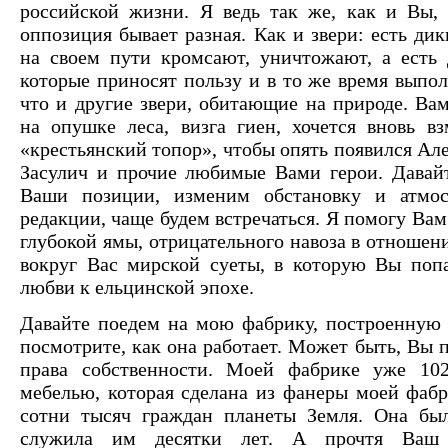
российской жизни. Я ведь так же, как и Вы, 
оппозиция бывает разная. Как и звери: есть дик
на своем пути кромсают, уничтожают, а есть
которые приносят пользу и в то же время выпо
что и другие звери, обитающие на природе. Вам
на опушке леса, визга гиен, хочется вновь в
«крестьянский топор», чтобы опять появился Ал
Засулич и прочие любимые Вами герои. Давайт
Ваши позиции, изменим обстановку и атмо
редакции, чаще будем встречаться. Я помогу Вам
глубокой ямы, отрицательного навоза в отношен
вокруг Вас мирской суеты, в которую Вы попа
любви к ельцинской эпохе.
Давайте поедем на мою фабрику, построенную
посмотрите, как она работает. Может быть, Вы 
права собственности. Моей фабрике уже 10
мебелью, которая сделана из фанеры моей фабр
сотни тысяч граждан планеты Земля. Она бы
служила им десятки лет. А прочтя Ваш 