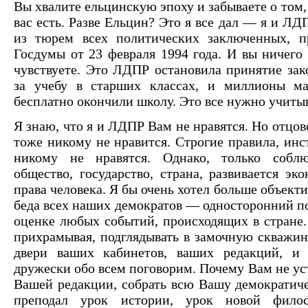
Вы хвалите ельцинскую эпоху и забываете о том, 
вас есть. Разве Ельцин? Это я все дал — я и Л
из тюрем всех политических заключенных, п
Госдумы от 23 февраля 1994 года. И вы ничего 
чувствуете. Это ЛДПР остановила принятие зак
за учебу в старших классах, и миллионы м
бесплатно окончили школу. Это все нужно учитыв
Я знаю, что я и ЛДПР Вам не нравятся. Но отцов
тоже никому не нравится. Строгие правила, инс
никому не нравятся. Однако, только соблю
общество, государство, страна, развивается эк
права человека. Я бы очень хотел больше объекти
беда всех наших демократов — односторонний п
оценке любых событий, происходящих в стране. 
прихрамывая, подглядывать в замочную скважин
двери ваших кабинетов, ваших редакций, и 
дружески обо всем поговорим. Почему Вам не ус
Вашей редакции, собрать всю Вашу демократич
преподал урок истории, урок новой фило