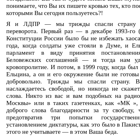
понимаете, что Вы их пишете кровью тех, кто пос
которыми Вы сегодня пользуетесь?!
Я и ЛДПР — мы трижды спасли страну от
переворота. Первый раз — в декабре 1993-го 
Конституции России было бы не избежать хаоса)
года, когда солдаты уже стояли в Думе, и Ел
парламент в виду принятия постановлени
Беловежских соглашений — и тогда нам уда
кровопролитие. И потом, в 1999 году, когда бы
Ельцина, а он и его окружение были не готовы 
добровольно. Трижды мы спасли страну. 
наслаждаетесь свободой, но никогда не скаже
слова. Никто из вас и вам подобных на радио
Москвы» или в таких газетенках, как «МК », 
доброго слова благодарности за ту свободу,
предотвратив три попытки государствен
установлением диктатуры, как это было в Пакис
этого не учитываете — в этом Ваша беда.