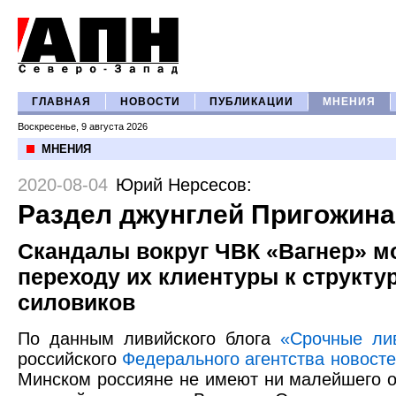
ГЛАВНАЯ
НОВОСТИ
ПУБЛИКАЦИИ
МНЕНИЯ
Воскресенье, 9 августа 2026
МНЕНИЯ
2020-08-04
Юрий Нерсесов
:
Раздел джунглей Пригожина
Скандалы вокруг ЧВК «Вагнер» мо
переходу их клиентуры к структу
силовиков
По данным ливийского блога
«Срочные ли
российского
Федерального агентства новост
Минском россияне не имеют ни малейшего о