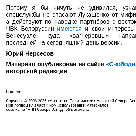
Потому я бы ничуть не удивился, узна
спецслужбы не спасают Лукашенко от мифич
а действуют по наводке партнёров с восто
ЧВК Белоруссии
имеются
и свои интересы 
Венесуэле, куда «вагнеровцы» напра
последней на сегодняшний день версии.
Юрий Нерсесов
Материал опубликован на сайте
«Cвободн
авторской редакции
Loading...
Copyright
©
2006-2026 «Агентство Политических Новостей Северо-За
При полном или частичном использовании материалов,
ссылка на "АПН Северо-Запад" обязательна