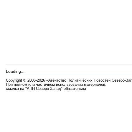
Loading...
Copyright
©
2006-2026 «Агентство Политических Новостей Северо-За
При полном или частичном использовании материалов,
ссылка на "АПН Северо-Запад" обязательна