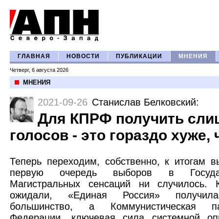
ГЛАВНАЯ
НОВОСТИ
ПУБЛИКАЦИИ
МНЕНИЯ
Четверг, 6 августа 2026
МНЕНИЯ
2021-09-26
Станислав Белковский
:
Для КПРФ получить сли
голосов - это гораздо хуже,
Теперь переходим, собственно, к итогам в
первую очередь выборов в Госуда
Магистральных сенсаций ни случилось.
ожидали, «Единая Россия» получила 
большинство, а Коммунистическая па
Федерации, ключевая сила системной оп