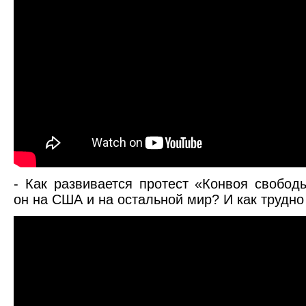
- Как развивается протест «Конвоя свобод
он на США и на остальной мир? И как трудн