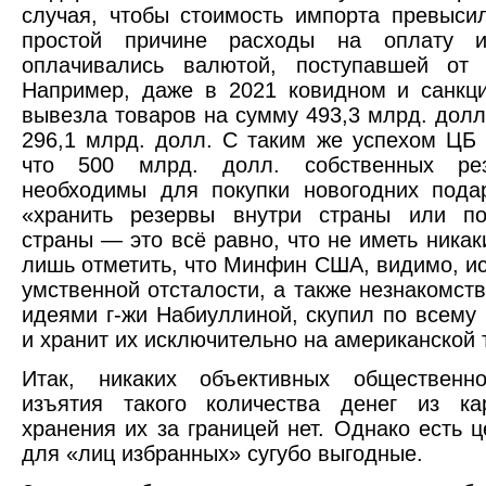
случая, чтобы стоимость импорта превысил
простой причине расходы на оплату и
оплачивались валютой, поступавшей от 
Например, даже в 2021 ковидном и санкц
вывезла товаров на сумму 493,3 млрд. долл.
296,1 млрд. долл. С таким же успехом ЦБ 
что 500 млрд. долл. собственных ре
необходимы для покупки новогодних пода
«хранить резервы внутри страны или по
страны — это всё равно, что не иметь ника
лишь отметить, что Минфин США, видимо, и
умственной отсталости, а также незнакомст
идеями г-жи Набиуллиной, скупил по всему 
и хранит их исключительно на американской 
Итак, никаких объективных общественн
изъятия такого количества денег из к
хранения их за границей нет. Однако есть 
для «лиц избранных» сугубо выгодные.