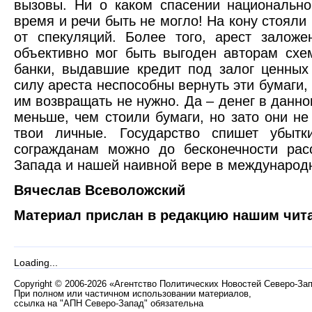
вызовы. Ни о каком спасении национально
время и речи быть не могло! На кону стоял
от спекуляций. Более того, арест залож
объективно мог быть выгоден авторам схе
банки, выдавшие кредит под залог ценных 
силу ареста неспособны вернуть эти бумаги, 
им возвращать не нужно. Да – денег в данно
меньше, чем стоили бумаги, но зато они не
твои личные. Государство спишет убыт
согражданам можно до бесконечности рас
Запада и нашей наивной вере в международ
Вячеслав Всеволожский
Материал прислан в редакцию нашим чит
Loading...
Copyright
©
2006-2026 «Агентство Политических Новостей Северо-За
При полном или частичном использовании материалов,
ссылка на "АПН Северо-Запад" обязательна