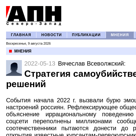
ГЛАВНАЯ
НОВОСТИ
ПУБЛИКАЦИИ
МНЕНИЯ
Воскресенье, 9 августа 2026
МНЕНИЯ
2022-05-13
Вячеслав Всеволжский
:
Стратегия самоубийств
решений
События начала 2022 г. вызвали бурю эмо
настроений россиян. Рефлексирующее общес
объяснение иррациональному поведени
соцсети переполнены миллионами сообщ
соотечественники пытаются донести до р
открытия известные курсантам-первокурсни