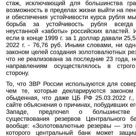
стаж, исключающий для большинства гр
возможность в пределах жизни выйти на пе
и обеспечения устойчивости курса рубля м
борьба за устойчивость рубля всегд
неустанной «заботы» российских властей. 
если в конце 1999 г. за 1 доллар давали 25,
2022 г. - 76,76 руб. Иными словами, ни од
законом целей создания золотовалютных ре
что не реализована за последние 23 года, 
направлениям осуществлялось в строго
сторону.
То, что ЗВР России используются для сове
чем те, которые декларируются законом
обыденная, что даже ЦБ РФ 25.03.2022 г.,
сайте объяснения о причинах, побудивших ег
Западе, предпочел о большинстве
существования резервов Центрального б
вообще: «Золотовалютные резервы — это и
которого центральный банк может защи