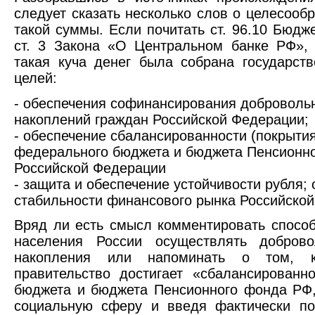
следует сказать несколько слов о целесооб
такой суммы. Если почитать ст. 96.10 Бюдж
ст. 3 Закона «О Центральном банке РФ», 
такая куча денег была собрана государс
целей:
- обеспечения софинансирования доброволь
накоплений граждан Российской Федерации;
- обеспечение сбалансированности (покрыти
федерального бюджета и бюджета Пенсионн
Российской Федерации
- защита и обеспечение устойчивости рубля;
стабильности финансового рынка Российско
Вряд ли есть смысл комментировать спосо
населения России осуществлять добров
накопления или напоминать о том, к
правительство достигает «сбалансированн
бюджета и бюджета Пенсионного фонда РФ,
социальную сферу и введя фактически по