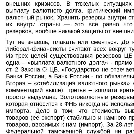
внешних кризисов. В тяжелых ситуациях
выплату валютного долга, критический имп
валютный рынок. Хранить резервы внутри с
их внутри страны — это все равно что
резервов, вообще никакой защиты от внешни
Тут не знаешь, плакать или смеяться. До 
либерал-финансисты считают всех вокруг т
Из трех целей существования резервов ЦБ
одна – «выплата валютного долга» - прямо
ст. 2 Закона О ЦБ. «Государство не отвечае
Банка России, а Банк России - по обязатель
Вторая – «стабилизация валютного рынка» 
комментарий выше), третья – «оплата крит
просто выдумана. Золотовалютные резервы,
которая относится к ФНБ никогда не исполь
импорта. Дело в том, что стоимость вы
товаров (её экспорт) стабильно и намного 
товаров, ввозимых к нам (импорт). За 28 лет
Федеральной таможенной службой ни ра