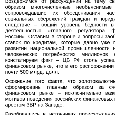
Воздержимся от рассуждений на тему св
образом многочисленные необъяснимы
сопровождавшие их обесценивания част
социальных сбережений граждан и юрид
следствие – общий уровень бедности в
деятельностью «главного регулятора ф
России». Оставим в стороне и вопросы зао
ставок по кредитам, которые давно уже 
развитии национальной промышленности 
человеческих потребностях миллионов 
констатируем факт – ЦБ РФ столь успеш
финансовом рынке, что в его распоряжении
почти 500 млрд. долл.
Осознание того факта, что золотовалютн
сформированы главным образом за сч
финансовом рынке – исключительно важ
мотивов поведения российских финансовых 
арестом ЗВР на Западе.
Разобравшись в источниках происхождени