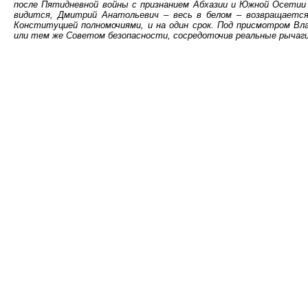
после Пятидневной войны с признанием Абхазии и Южной Осетии в
видится, Дмитрий Анатольевич – весь в белом – возвращается
Конституцией полномочиями, и на один срок. Под присмотром В
или тем же Советом безопасности, сосредоточив реальные рычаги