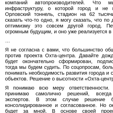
компаний автопроизводителей. Что 
инфраструктуру, о которой город и не 
Орловский тоннель, стадион на 62 тысяч
сказать что-то одно, я могу сказать, что по
оптимизму это совсем другой город. Пе
огромным будущим, и оно уже реализуется в
…
Я не согласна с вами, что большинство об
против проекта Охта-центра. Давайте дожд
будет окончательно сформирован, подпис
тогда мы будем судить. По соцопросам, бо
понимать необходимость развития города и 
объектов. Решение о высотности «Охта-цент
Я понимаю всю меру ответственности.
принимаю самолично решений, всегд
экспертов. В этом случае решение б
консолидированное и согласованное. Но о
будет за мной. В основе своей прое