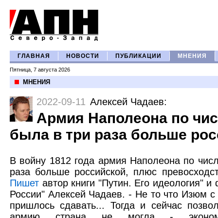
ГЛАВНАЯ
НОВОСТИ
ПУБЛИКАЦИИ
МНЕНИЯ
Пятница, 7 августа 2026
МНЕНИЯ
2022-09-11
Алексей Чадаев
:
Армия Наполеона по чи
была в три раза больше ро
В войну 1812 года армия Наполеона по чис
раза больше российской, плюс превосходст
Пишет
автор книги "Путин. Его идеология" и
России" Алексей Чадаев. - Не то что Изюм с
пришлось сдавать... Тогда и сейчас позв
армию страна не могла - экономи