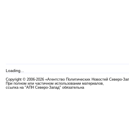
Loading...
Copyright
©
2006-2026 «Агентство Политических Новостей Северо-За
При полном или частичном использовании материалов,
ссылка на "АПН Северо-Запад" обязательна