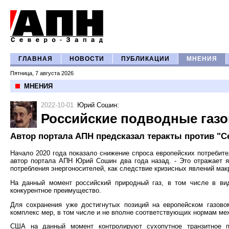
ГЛАВНАЯ
НОВОСТИ
ПУБЛИКАЦИИ
МНЕНИЯ
Пятница, 7 августа 2026
МНЕНИЯ
2022-10-01
Юрий Сошин
:
Российские подводные газ
Автор портала АПН предсказал теракты против "Се
Начало 2020 года показало снижение спроса европейских потребите
автор портала АПН Юрий Сошин два года назад. - Это отражает
потребления энергоносителей, как следствие кризисных явлений мак
На данный момент российский природный газ, в том числе в ви
конкурентное преимущество.
Для сохранения уже достигнутых позиций на европейском газов
комплекс мер, в том числе и не вполне соответствующих нормам ме
США на данный момент контролируют сухопутное транзитное пр