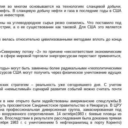
ия во многом основывается на технологиях сланцевой добычи,
 нефть. В сланцевую добычу нефти и газа в последние годы в США
ых инвесторов.
ны на углеводородное сырье резко снизились. Что поставило под
устрии, а о ее существовании как таковой. Для США это является
м велась относительно цивилизованными методами вплоть до конца
«Северному потоку –2» по причине «несоответствия экономическим
 в сфере мировой торговли энергоресурсам перестают применяться,
тоды» могут быть заменены более радикальными «геополитическими
есурсов США могут получить через физическое уничтожение идущих
еских стратегем – реальность уже сегодняшнего дня. С учетом
ый «немыслимый» сценарий развития событий можно считать почти
м в нем открыто были задействованы американские спецслужбы.В
нуть просоветское Сандинистское правительство в Никарагуа. В ЦРУ
на профессиональная диверсионная группа, замаскированная под
 вооруженного сопротивления. 14 октября1983 г. боевые пловцы из
но. Впоследствии в результате расследования была доказана прямая
ября 1983 г. с уничтожением 5 нефтехранилищ в порту Коринто)