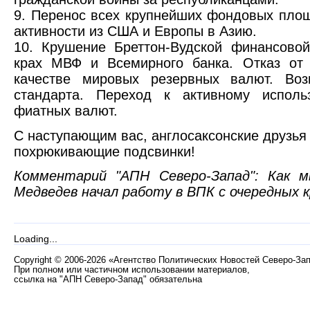
9. Перенос всех крупнейших фондовых пло
активности из США и Европы в Азию.
10. Крушение Бреттон-Вудской финансово
крах МВФ и Всемирного банка. Отказ от
качестве мировых резервных валют. Воз
стандарта. Переход к активному испол
фиатных валют.
С наступающим вас, англосаксонские друзья 
похрюкивающие подсвинки!
Комментарий "АПН Северо-Запад": Как
Медведев начал работу в ВПК с очередных к
Loading...
Copyright
©
2006-2026 «Агентство Политических Новостей Северо-За
При полном или частичном использовании материалов,
ссылка на "АПН Северо-Запад" обязательна