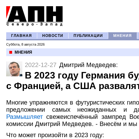
ГЛАВНАЯ
НОВОСТИ
ПУБЛИКАЦИИ
МНЕНИЯ
Суббота, 8 августа 2026
МНЕНИЯ
2022-12-27
Дмитрий Медведев
:
В 2023 году Германия б
с Францией, а США разваля
Многие упражняются в футуристических гипо
предложении самых неожиданных и да
Размышляет
свежеиспечённый зампред Во
комиссии Дмитрий Медведев. - Внесём и мы 
Что может произойти в 2023 году: