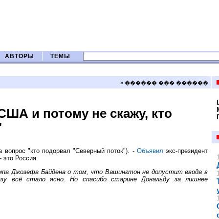
АВТОРЫ
ТЕМЫ
» ������ ��� ������
США и потому не скажу, кто
"
а вопрос "кто подорвал "Северный поток"). -
Объявил
экс-президент
 это Россия.
мпа Джозефа Байдена о том, что Вашингтон не допустит ввода в
азу всё стало ясно. Но спасибо старине Дональду за лишнее