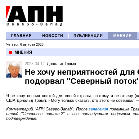
ГЛАВНАЯ
НОВОСТИ
ПУБЛИКАЦИИ
МНЕНИЯ
Четверг, 6 августа 2026
МНЕНИЯ
2023-04-12
Дональд Трамп
:
Не хочу неприятностей для 
подорвал "Северный поток
Я не хочу неприятностей для своей страны, поэтому я не отвечу (н
США Дональд Трамп. - Могу только сказать, кто этого не совершал —
Комментарий "АПН Северо-Запад": После
заявления
преемника Тра
строй "Северного потока-2" с его последующим подрывом ср
подтверждение.