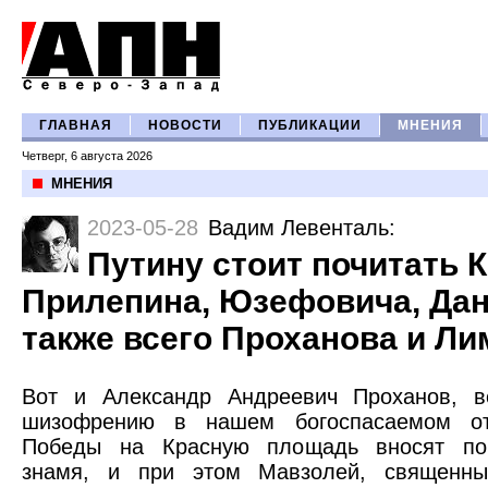
ГЛАВНАЯ
НОВОСТИ
ПУБЛИКАЦИИ
МНЕНИЯ
Четверг, 6 августа 2026
МНЕНИЯ
2023-05-28
Вадим Левенталь
:
Путину стоит почитать 
Прилепина, Юзефовича, Дан
также всего Проханова и Л
Вот и Александр Андреевич Проханов, в
шизофрению в нашем богоспасаемом от
Победы на Красную площадь вносят поб
знамя, и при этом Мавзолей, священны