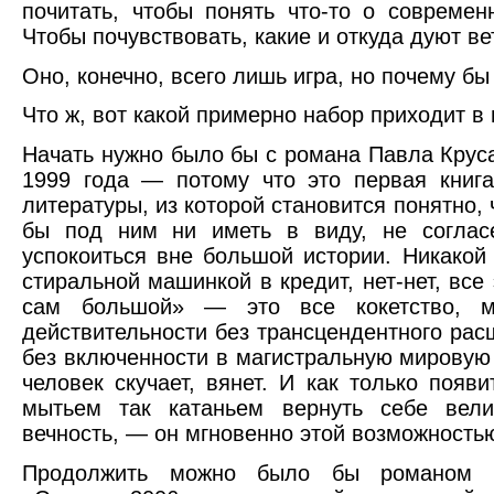
почитать, чтобы понять что-то о современ
Чтобы почувствовать, какие и откуда дуют ве
Оно, конечно, всего лишь игра, но почему бы
Что ж, вот какой примерно набор приходит в 
Начать нужно было бы с романа Павла Крус
1999 года — потому что это первая книг
литературы, из которой становится понятно, 
бы под ним ни иметь в виду, не соглас
успокоиться вне большой истории. Никакой
стиральной машинкой в кредит, нет-нет, все
сам большой» — это все кокетство, м
действительности без трансцендентного рас
без включенности в магистральную мировую
человек скучает, вянет. И как только появ
мытьем так катаньем вернуть себе вел
вечность, — он мгновенно этой возможность
Продолжить можно было бы романом З