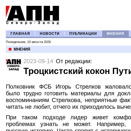
ГЛАВНАЯ
НОВОСТИ
ПУБЛИКАЦИИ
МНЕНИЯ
Понедельник, 10 августа 2026
МНЕНИЯ
2023-09-14
От редакции
:
Троцкистский кокон Пут
Полковник ФСБ Игорь Стрелков жаловалс
было трудно готовить материалы для докл
воспоминаниям Стрелкова, неприятные фа
читать не любит, отчего их приходилось выче
При таком подходе лидер живет комфо
проблемах узнать не может. Например, 
русскую историю. Часто спорит с историче